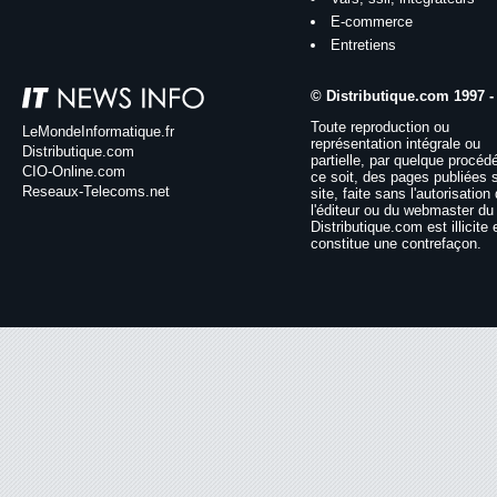
E-commerce
Entretiens
© Distributique.com 1997 -
Toute reproduction ou
LeMondeInformatique.fr
représentation intégrale ou
Distributique.com
partielle, par quelque procéd
CIO-Online.com
ce soit, des pages publiées 
Reseaux-Telecoms.net
site, faite sans l'autorisation
l'éditeur ou du webmaster du 
Distributique.com est illicite 
constitue une contrefaçon.