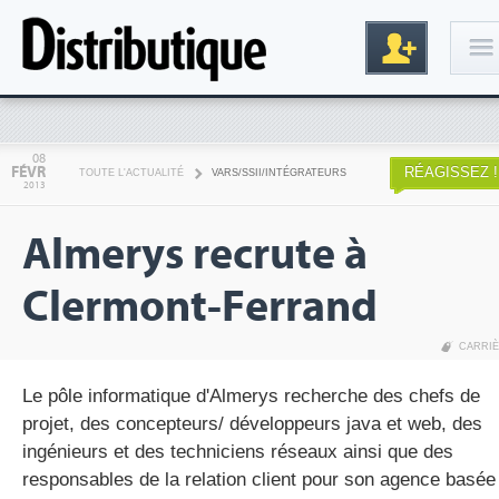
Connexion
08
FÉVR
RÉAGISSEZ !
TOUTE L'ACTUALITÉ
VARS/SSII/INTÉGRATEURS
2013
Almerys recrute à
Clermont-Ferrand
CARRI
Inscription
Le pôle informatique d'Almerys recherche des chefs de
projet, des concepteurs/ développeurs java et web, des
ingénieurs et des techniciens réseaux ainsi que des
responsables de la relation client pour son agence basée