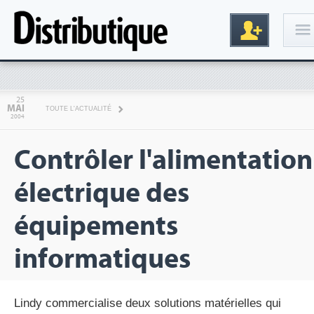
Connexion
25
MAI
TOUTE L'ACTUALITÉ
2004
Contrôler l'alimentation
électrique des
équipements
Inscription
informatiques
Lindy commercialise deux solutions matérielles qui