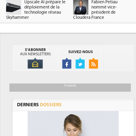
Upscale AI prépare le
Fabien Petiau
déploiement de la
nommé vice-
technologie réseau
président de
Skyhammer
Cloudera France
S'ABONNER
SUIVEZ-NOUS
AUX NEWSLETTERS
Publicité
DERNIERS
DOSSIERS