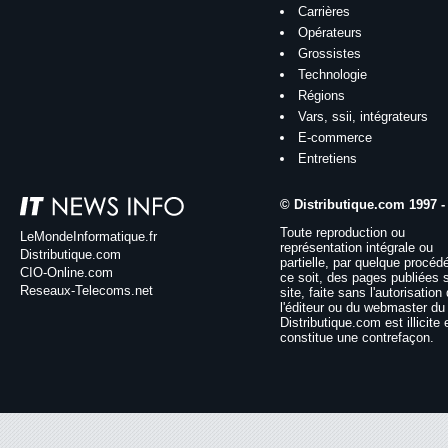
Carrières
Opérateurs
Grossistes
Technologie
Régions
Vars, ssii, intégrateurs
E-commerce
Entretiens
© Distributique.com 1997 -
Toute reproduction ou
LeMondeInformatique.fr
représentation intégrale ou
Distributique.com
partielle, par quelque procéd
CIO-Online.com
ce soit, des pages publiées 
Reseaux-Telecoms.net
site, faite sans l'autorisation
l'éditeur ou du webmaster du 
Distributique.com est illicite 
constitue une contrefaçon.