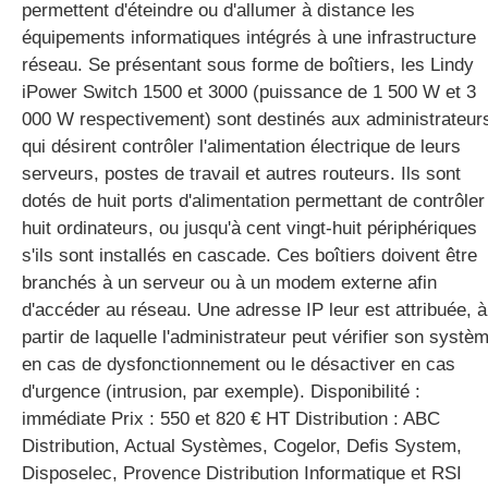
permettent d'éteindre ou d'allumer à distance les
équipements informatiques intégrés à une infrastructure
réseau. Se présentant sous forme de boîtiers, les Lindy
gratuite
iPower Switch 1500 et 3000 (puissance de 1 500 W et 3
000 W respectivement) sont destinés aux administrateur
qui désirent contrôler l'alimentation électrique de leurs
serveurs, postes de travail et autres routeurs. Ils sont
dotés de huit ports d'alimentation permettant de contrôler
huit ordinateurs, ou jusqu'à cent vingt-huit périphériques
s'ils sont installés en cascade. Ces boîtiers doivent être
branchés à un serveur ou à un modem externe afin
d'accéder au réseau. Une adresse IP leur est attribuée, à
partir de laquelle l'administrateur peut vérifier son systè
en cas de dysfonctionnement ou le désactiver en cas
d'urgence (intrusion, par exemple). Disponibilité :
immédiate Prix : 550 et 820 € HT Distribution : ABC
Distribution, Actual Systèmes, Cogelor, Defis System,
Disposelec, Provence Distribution Informatique et RSI