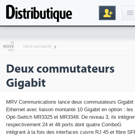
Connexion
05
NOVE
TOUTE L'ACTUALITÉ
2005
Deux commutateurs
Gigabit
Inscription
MRV Communications lance deux commutateurs Gigabit
Ethernet avec liaison montante 10 Gigabit en option : les
Opti-Switch MR3325 et MR3349. De niveau 3, ils intègre
respectivement 24 et 48 ports dont quatre ComboG
intégrant à la fois des interfaces cuivre RJ 45 et fibre SF