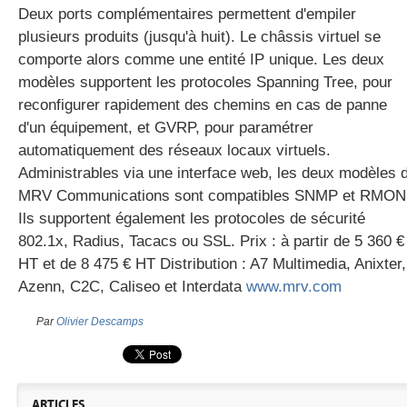
Deux ports complémentaires permettent d'empiler
plusieurs produits (jusqu'à huit). Le châssis virtuel se
comporte alors comme une entité IP unique. Les deux
gratuite
modèles supportent les protocoles Spanning Tree, pour
reconfigurer rapidement des chemins en cas de panne
d'un équipement, et GVRP, pour paramétrer
automatiquement des réseaux locaux virtuels.
Administrables via une interface web, les deux modèles 
MRV Communications sont compatibles SNMP et RMON
Ils supportent également les protocoles de sécurité
802.1x, Radius, Tacacs ou SSL. Prix : à partir de 5 360 €
HT et de 8 475 € HT Distribution : A7 Multimedia, Anixter,
Azenn, C2C, Caliseo et Interdata
www.mrv.com
Par
Olivier Descamps
ARTICLES