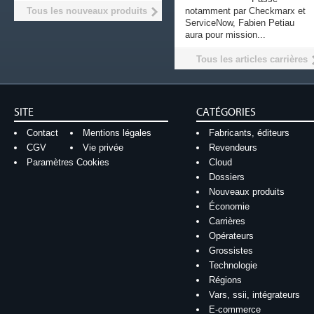
Tous les nouveaux produits
notamment par Checkmarx et
ServiceNow, Fabien Petiau
aura pour mission...
Tous les articles carrières
SITE
CATÉGORIES
Contact
Mentions légales
Fabricants, éditeurs
CGV
Vie privée
Revendeurs
Paramètres Cookies
Cloud
Dossiers
Nouveaux produits
Économie
Carrières
Opérateurs
Grossistes
Technologie
Régions
Vars, ssii, intégrateurs
E-commerce