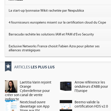
La start-up lyonnaise Wikit rachetée par Nexpublica
4 fournisseurs européens misent sur la certification cloud du Cispe
Barracuda rachète les solutions IAM et PAM d'Evo Security
Exclusive Networks France choisit Fabien Azra pour piloter ses
alliances stratégiques
LES PLUS LUS
ARTICLES
Laetitia Varin rejoint
Arrow référence les
Orange
onduleurs d'ABB pour
Cyberdefense pour
l'Europe
créer son canal de vente
indirecte
Nextcloud ouvre
Beemo valide la
davantage son App
certification HDS v2.0
Store aux ISV