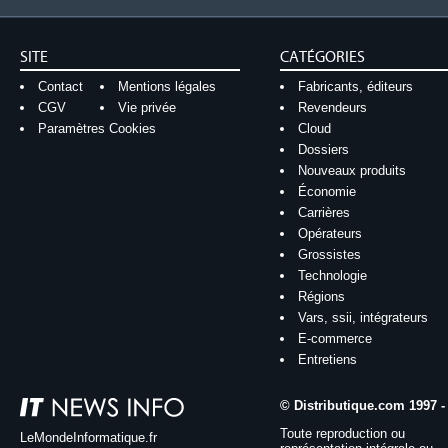
SITE
CATÉGORIES
Contact
Mentions légales
Fabricants, éditeurs
CGV
Vie privée
Revendeurs
Paramètres Cookies
Cloud
Dossiers
Nouveaux produits
Économie
Carrières
Opérateurs
Grossistes
Technologie
Régions
Vars, ssii, intégrateurs
E-commerce
Entretiens
© Distributique.com 1997 -
Toute reproduction ou
LeMondeInformatique.fr