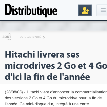
Connexion
28
AOUT
TOUTE L'ACTUALITÉ
2003
Hitachi livrera ses
microdrives 2 Go et 4 G
d'ici la fin de l'année
Inscription
(28/08/03) - Hitachi vient d'annoncer la commercialisatio
des versions 2 Go et 4 Go du microdrive pour la fin de
l'année. Ce mini-disque dur, intégré à une carte