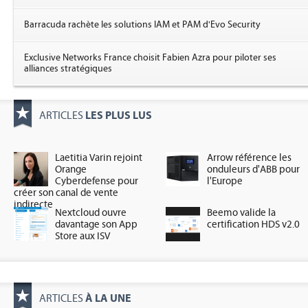
Barracuda rachète les solutions IAM et PAM d'Evo Security
Exclusive Networks France choisit Fabien Azra pour piloter ses
alliances stratégiques
LES PLUS LUS
ARTICLES
Laetitia Varin rejoint
Arrow référence les
Orange
onduleurs d'ABB pour
Cyberdefense pour
l'Europe
créer son canal de vente
indirecte
Nextcloud ouvre
Beemo valide la
davantage son App
certification HDS v2.0
Store aux ISV
À LA UNE
ARTICLES