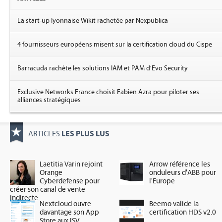
La start-up lyonnaise Wikit rachetée par Nexpublica
4 fournisseurs européens misent sur la certification cloud du Cispe
Barracuda rachète les solutions IAM et PAM d'Evo Security
Exclusive Networks France choisit Fabien Azra pour piloter ses
alliances stratégiques
LES PLUS LUS
ARTICLES
Laetitia Varin rejoint
Arrow référence les
Orange
onduleurs d'ABB pour
Cyberdefense pour
l'Europe
créer son canal de vente
indirecte
Nextcloud ouvre
Beemo valide la
davantage son App
certification HDS v2.0
Store aux ISV