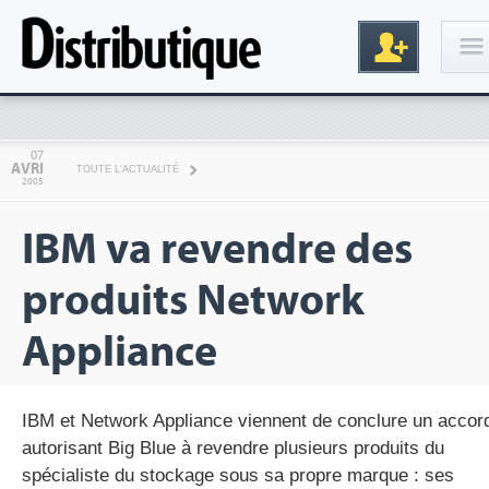
Connexion
07
AVRI
TOUTE L'ACTUALITÉ
2005
IBM va revendre des
produits Network
Appliance
Inscription
IBM et Network Appliance viennent de conclure un accor
autorisant Big Blue à revendre plusieurs produits du
spécialiste du stockage sous sa propre marque : ses