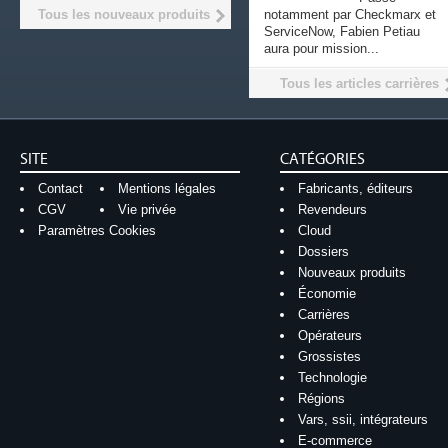
Tous les nouveaux produits
notamment par Checkmarx et
ServiceNow, Fabien Petiau
aura pour mission...
Tous les articles carrières
SITE
CATÉGORIES
Contact
Mentions légales
Fabricants, éditeurs
CGV
Vie privée
Revendeurs
Paramètres Cookies
Cloud
Dossiers
Nouveaux produits
Économie
Carrières
Opérateurs
Grossistes
Technologie
Régions
Vars, ssii, intégrateurs
E-commerce