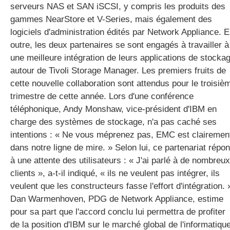
serveurs NAS et SAN iSCSI, y compris les produits des
gammes NearStore et V-Series, mais également des
logiciels d'administration édités par Network Appliance. 
gratuite
outre, les deux partenaires se sont engagés à travailler à
une meilleure intégration de leurs applications de stocka
autour de Tivoli Storage Manager. Les premiers fruits de
cette nouvelle collaboration sont attendus pour le troisiè
trimestre de cette année. Lors d'une conférence
téléphonique, Andy Monshaw, vice-président d'IBM en
charge des systèmes de stockage, n'a pas caché ses
intentions : « Ne vous méprenez pas, EMC est clairemen
dans notre ligne de mire. » Selon lui, ce partenariat répo
à une attente des utilisateurs : « J'ai parlé à de nombreux
clients », a-t-il indiqué, « ils ne veulent pas intégrer, ils
veulent que les constructeurs fasse l'effort d'intégration. 
Dan Warmenhoven, PDG de Network Appliance, estime
pour sa part que l'accord conclu lui permettra de profiter
de la position d'IBM sur le marché global de l'informatique