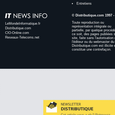
Entretiens
© Distributique.com 1997 -
Toute reproduction ou
LeMondeInformatique.fr
représentation intégrale ou
Distributique.com
partielle, par quelque procéd
CIO-Online.com
ce soit, des pages publiées 
Reseaux-Telecoms.net
site, faite sans l'autorisation
l'éditeur ou du webmaster du 
Distributique.com est illicite 
constitue une contrefaçon.
NEWSLETTER
DISTRIBUTIQUE
Cet article vous a plu? Retrouvez