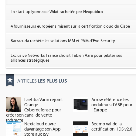
La start-up lyonnaise Wikit rachetée par Nexpublica
4 fournisseurs européens misent sur la certification cloud du Cispe
Barracuda rachète les solutions IAM et PAM d'Evo Security
Exclusive Networks France choisit Fabien Azra pour piloter ses
alliances stratégiques
LES PLUS LUS
ARTICLES
Laetitia Varin rejoint
Arrow référence les
Orange
onduleurs d'ABB pour
Cyberdefense pour
l'Europe
créer son canal de vente
indirecte
Nextcloud ouvre
Beemo valide la
davantage son App
certification HDS v2.0
Store aux ISV