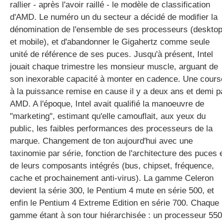
rallier - après l'avoir raillé - le modèle de classification
d'AMD. Le numéro un du secteur a décidé de modifier la
dénomination de l'ensemble de ses processeurs (deskto
gratuite
et mobile), et d'abandonner le Gigahertz comme seule
unité de référence de ses puces. Jusqu'à présent, Intel
jouait chaque trimestre les monsieur muscle, arguant de
son inexorable capacité à monter en cadence. Une cours
à la puissance remise en cause il y a deux ans et demi p
AMD. A l'époque, Intel avait qualifié la manoeuvre de
"marketing", estimant qu'elle camouflait, aux yeux du
public, les faibles performances des processeurs de la
marque. Changement de ton aujourd'hui avec une
taxinomie par série, fonction de l'architecture des puces 
de leurs composants intégrés (bus, chipset, fréquence,
cache et prochainement anti-virus). La gamme Celeron
devient la série 300, le Pentium 4 mute en série 500, et
enfin le Pentium 4 Extreme Edition en série 700. Chaque
gamme étant à son tour hiérarchisée : un processeur 550