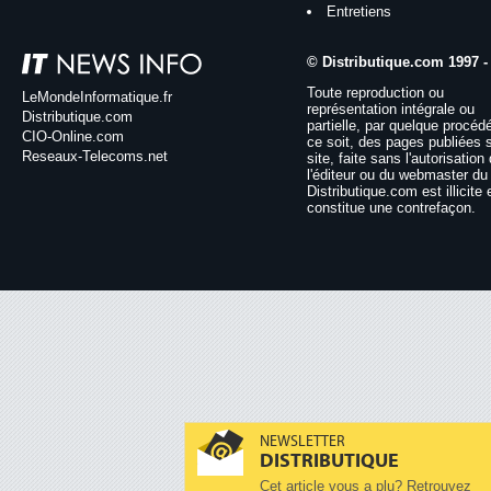
Entretiens
© Distributique.com 1997 -
Toute reproduction ou
LeMondeInformatique.fr
représentation intégrale ou
Distributique.com
partielle, par quelque procéd
CIO-Online.com
ce soit, des pages publiées 
Reseaux-Telecoms.net
site, faite sans l'autorisation
l'éditeur ou du webmaster du 
Distributique.com est illicite 
constitue une contrefaçon.
NEWSLETTER
DISTRIBUTIQUE
Cet article vous a plu? Retrouvez