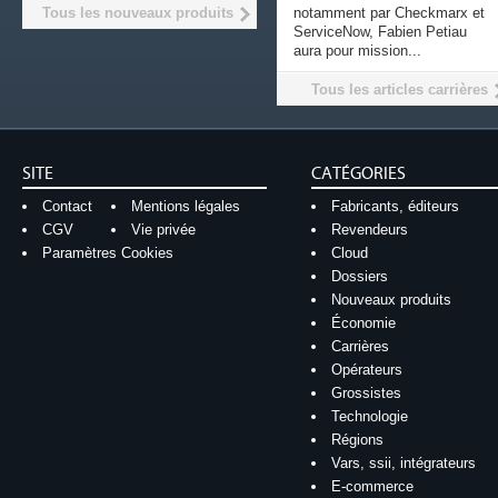
Tous les nouveaux produits
notamment par Checkmarx et
ServiceNow, Fabien Petiau
aura pour mission...
Tous les articles carrières
SITE
CATÉGORIES
Contact
Mentions légales
Fabricants, éditeurs
CGV
Vie privée
Revendeurs
Paramètres Cookies
Cloud
Dossiers
Nouveaux produits
Économie
Carrières
Opérateurs
Grossistes
Technologie
Régions
Vars, ssii, intégrateurs
E-commerce