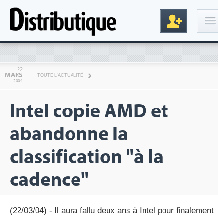
Connexion
22
MARS
TOUTE L'ACTUALITÉ
2004
Intel copie AMD et
abandonne la
classification "à la
Inscription
cadence"
(22/03/04) - Il aura fallu deux ans à Intel pour finalement