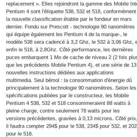
replacement ». Elles rejoindront la gamme des Mobile Int
Pentium 4 sont l'étiquette 538, 532 et 518, conformément
la nouvelle classification établie par le fondeur en mars
gratuite
dernier. Fondu sur Prescott - technologie 90 nanomètres
qui équipe également les Pentium 4 de la marque-, le
modèle 538 sera cadencé à 3,2 Ghz, le 532 à 3,06 Ghz, 
enfin le 518, à 2,8Ghz. Côté performance, les dernières
puces embarquent 1 Mo de cache de niveau 2 (2 fois plu
que les précédents Mobile Pentium 4), et une série de 13
nouvelles instructions dédiées aux applications
multimedia. Seul bémol : la consommation d'énergie dû
principalement à la technologie 90 nanomètres. Selon les
spécifications publiées par le constructeur, les Mobile
Pentium 4 538, 532 et 518 consommeraient 88 watts à
pleine charge, contre seulement 76 watts pour les
versions précédentes, gravées à 0,13 microns. Côté prix
il faudra compter 294$ pour le 538, 234$ pour 532, et 20
pour le 518.