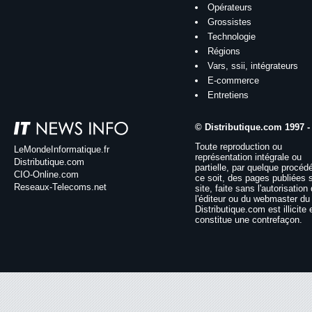
Opérateurs
Grossistes
Technologie
Régions
Vars, ssii, intégrateurs
E-commerce
Entretiens
© Distributique.com 1997 -
Toute reproduction ou
LeMondeInformatique.fr
représentation intégrale ou
Distributique.com
partielle, par quelque procéd
CIO-Online.com
ce soit, des pages publiées 
Reseaux-Telecoms.net
site, faite sans l'autorisation
l'éditeur ou du webmaster du 
Distributique.com est illicite 
constitue une contrefaçon.