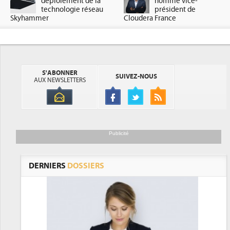
déploiement de la
nommé vice-
technologie réseau
président de
Skyhammer
Cloudera France
S'ABONNER
SUIVEZ-NOUS
AUX NEWSLETTERS
Publicité
DERNIERS
DOSSIERS