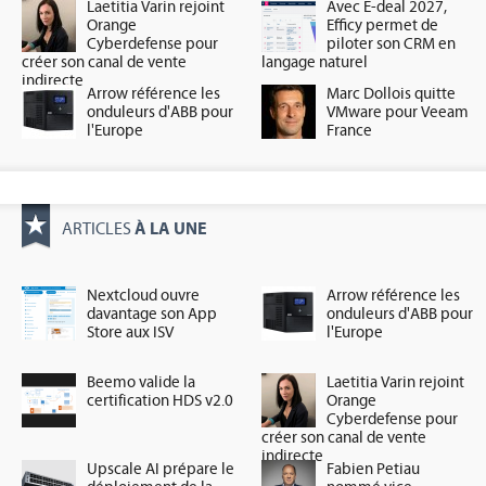
Laetitia Varin rejoint
Avec E-deal 2027,
Orange
Efficy permet de
Cyberdefense pour
piloter son CRM en
créer son canal de vente
langage naturel
indirecte
Arrow référence les
Marc Dollois quitte
onduleurs d'ABB pour
VMware pour Veeam
l'Europe
France
À LA UNE
ARTICLES
Nextcloud ouvre
Arrow référence les
davantage son App
onduleurs d'ABB pour
Store aux ISV
l'Europe
Beemo valide la
Laetitia Varin rejoint
certification HDS v2.0
Orange
Cyberdefense pour
créer son canal de vente
indirecte
Upscale AI prépare le
Fabien Petiau