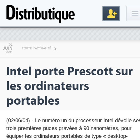
Connexion
02
JUIN
TOUTE L'ACTUALITÉ
2004
Intel porte Prescott sur
les ordinateurs
portables
Inscription
(02/06/04) - Le numéro un du processeur Intel dévoile se
trois premières puces gravées à 90 nanomètres, pour
équiper les ordinateurs portables de type « desktop-