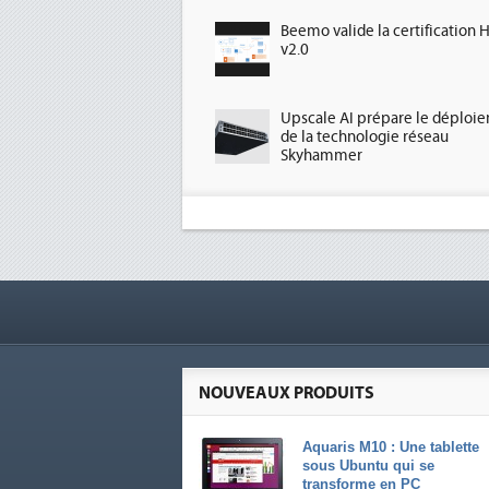
Beemo valide la certification 
v2.0
Upscale AI prépare le déploi
de la technologie réseau
Skyhammer
NOUVEAUX PRODUITS
Aquaris M10 : Une tablette
sous Ubuntu qui se
transforme en PC