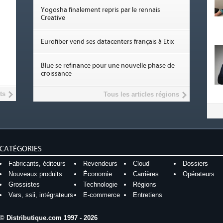
Yogosha finalement repris par le rennais
Creative
Eurofiber vend ses datacenters français à Etix
Blue se refinance pour une nouvelle phase de
croissance
ts
Tous les articles régions
CATÉGORIES
Fabricants, éditeurs
Revendeurs
Cloud
Dossiers
Nouveaux produits
Économie
Carrières
Opérateurs
Grossistes
Technologie
Régions
Vars, ssii, intégrateurs
E-commerce
Entretiens
© Distributique.com 1997 - 2026