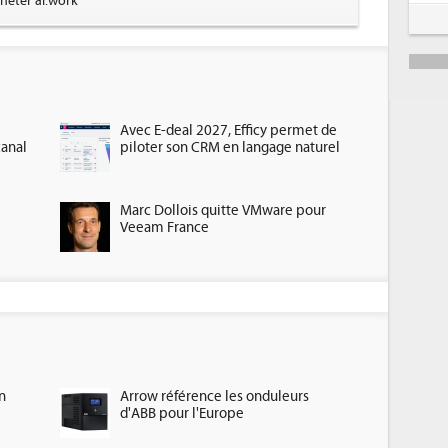
heter ai.work
Avec E-deal 2027, Efficy permet de
canal
piloter son CRM en langage naturel
Marc Dollois quitte VMware pour
Veeam France
n
Arrow référence les onduleurs
d'ABB pour l'Europe