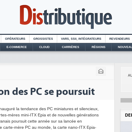
OPÉRATEURS
GROSSISTES
VARS, SSII, INTÉGRATEURS
REVENDEURS
E-COMMERCE
CLOUD
CARRIÈRES
RÉGIONS
NOUVEAU
AU
on des PC se poursuit
 inauguré la tendance des PC miniatures et silencieux,
rtes-mères mini-ITX Epia et de nouvelles générations
DE
anais poursuit cette année sur sa lancée en
ite carte-mère PC au monde, la carte nano-ITX Epia-