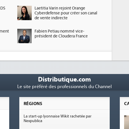
HDS
Laetitia Varin rejoint Orange
Cyberdefense pour créer son canal
de vente indirecte
ement
Fabien Petiau nommé vice-
président de Cloudera France
Distributique.com
Le site préféré des professionnels du Channel
RÉGIONS
C
La start-up lyonnaise Wikit rachetée par
Nexpublica