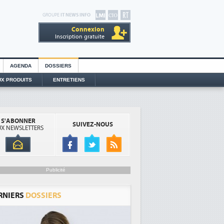
GROUPE
IT NEWS INFO
Connexion
Inscription gratuite
AGENDA
DOSSIERS
X PRODUITS
ENTRETIENS
S'ABONNER
SUIVEZ-NOUS
X NEWSLETTERS
Publicité
RNIERS
DOSSIERS