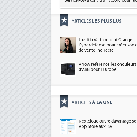
ServiceNow a conclu un accord pour rac
LES PLUS LUS
ARTICLES
Laetitia Varin rejoint Orange
Cyberdefense pour créer son 
de vente indirecte
Arrow référence les onduleurs
d'ABB pour l'Europe
À LA UNE
ARTICLES
Nextcloud ouvre davantage so
App Store aux ISV