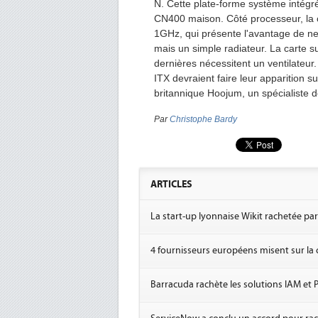
N. Cette plate-forme système intégr
CN400 maison. Côté processeur, la 
1GHz, qui présente l'avantage de ne 
mais un simple radiateur. La carte 
dernières nécessitent un ventilateur
ITX devraient faire leur apparition su
britannique Hoojum, un spécialiste d
Par
Christophe Bardy
ARTICLES
La start-up lyonnaise Wikit rachetée pa
4 fournisseurs européens misent sur la c
Barracuda rachète les solutions IAM et 