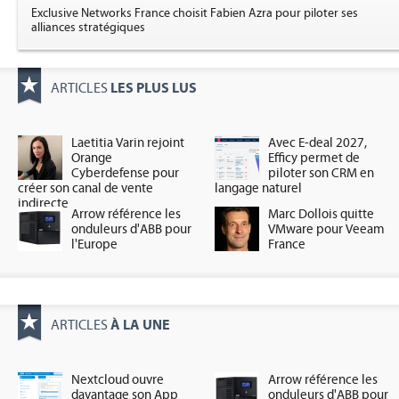
Exclusive Networks France choisit Fabien Azra pour piloter ses
alliances stratégiques
LES PLUS LUS
ARTICLES
Laetitia Varin rejoint
Avec E-deal 2027,
Orange
Efficy permet de
Cyberdefense pour
piloter son CRM en
créer son canal de vente
langage naturel
indirecte
Arrow référence les
Marc Dollois quitte
onduleurs d'ABB pour
VMware pour Veeam
l'Europe
France
À LA UNE
ARTICLES
Nextcloud ouvre
Arrow référence les
davantage son App
onduleurs d'ABB pour