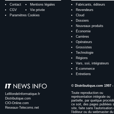
Contact
Mentions légales
Fabricants, éditeurs
CGV
Vie privée
Revendeurs
Paramètres Cookies
Cloud
Dossiers
Nouveaux produits
Économie
Carrières
Opérateurs
Grossistes
Technologie
Régions
Vars, ssii, intégrateurs
E-commerce
Entretiens
© Distributique.com 1997 -
Toute reproduction ou
LeMondeInformatique.fr
représentation intégrale ou
Distributique.com
partielle, par quelque procéd
CIO-Online.com
ce soit, des pages publiées 
Reseaux-Telecoms.net
site, faite sans l'autorisation
l'éditeur ou du webmaster du 