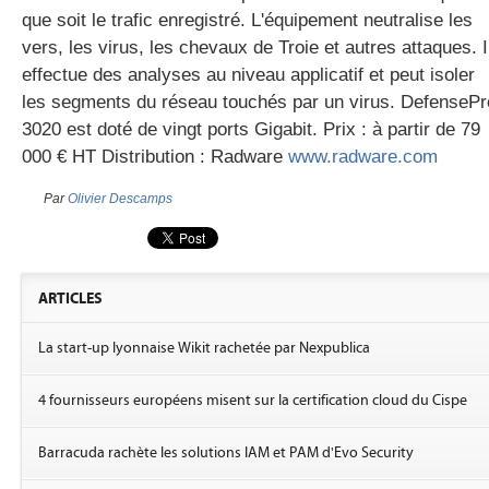
que soit le trafic enregistré. L'équipement neutralise les
vers, les virus, les chevaux de Troie et autres attaques. I
effectue des analyses au niveau applicatif et peut isoler
gratuite
les segments du réseau touchés par un virus. DefensePr
3020 est doté de vingt ports Gigabit. Prix : à partir de 79
000 € HT Distribution : Radware
www.radware.com
Par
Olivier Descamps
ARTICLES
La start-up lyonnaise Wikit rachetée par Nexpublica
4 fournisseurs européens misent sur la certification cloud du Cispe
Barracuda rachète les solutions IAM et PAM d'Evo Security