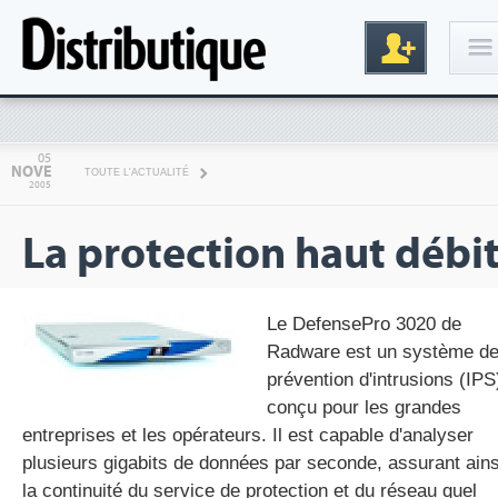
Connexion
05
NOVE
TOUTE L'ACTUALITÉ
2005
La protection haut débi
Le DefensePro 3020 de
Radware est un système d
Inscription
prévention d'intrusions (IPS
conçu pour les grandes
entreprises et les opérateurs. Il est capable d'analyser
plusieurs gigabits de données par seconde, assurant ains
la continuité du service de protection et du réseau quel