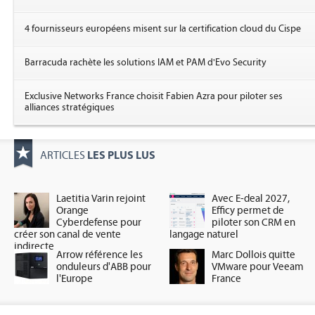
4 fournisseurs européens misent sur la certification cloud du Cispe
Barracuda rachète les solutions IAM et PAM d'Evo Security
Exclusive Networks France choisit Fabien Azra pour piloter ses
alliances stratégiques
LES PLUS LUS
ARTICLES
Laetitia Varin rejoint
Avec E-deal 2027,
Orange
Efficy permet de
Cyberdefense pour
piloter son CRM en
créer son canal de vente
langage naturel
indirecte
Arrow référence les
Marc Dollois quitte
onduleurs d'ABB pour
VMware pour Veeam
l'Europe
France