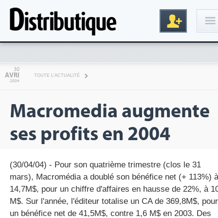
Connexion
30
AVRI
TOUTE L'ACTUALITÉ
2004
Macromedia augmente
ses profits en 2004
Inscription
(30/04/04) - Pour son quatrième trimestre (clos le 31
mars), Macromédia a doublé son bénéfice net (+ 113%) 
14,7M$, pour un chiffre d'affaires en hausse de 22%, à 1
M$. Sur l'année, l'éditeur totalise un CA de 369,8M$, pour
un bénéfice net de 41,5M$, contre 1,6 M$ en 2003. Des