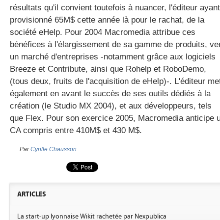
résultats qu'il convient toutefois à nuancer, l'éditeur ayant
provisionné 65M$ cette année là pour le rachat, de la
société eHelp. Pour 2004 Macromedia attribue ces
gratuite
bénéfices à l'élargissement de sa gamme de produits, ve
un marché d'entreprises -notamment grâce aux logiciels
Breeze et Contribute, ainsi que Rohelp et RoboDemo,
(tous deux, fruits de l'acquisition de eHelp)-. L'éditeur me
également en avant le succès de ses outils dédiés à la
création (le Studio MX 2004), et aux développeurs, tels
que Flex. Pour son exercice 2005, Macromedia anticipe 
CA compris entre 410M$ et 430 M$.
Par
Cyrille Chausson
ARTICLES
La start-up lyonnaise Wikit rachetée par Nexpublica