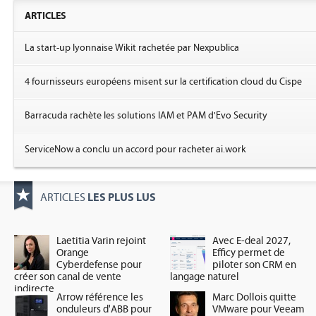
ARTICLES
La start-up lyonnaise Wikit rachetée par Nexpublica
4 fournisseurs européens misent sur la certification cloud du Cispe
Barracuda rachète les solutions IAM et PAM d'Evo Security
ServiceNow a conclu un accord pour racheter ai.work
LES PLUS LUS
ARTICLES
Laetitia Varin rejoint
Avec E-deal 2027,
Orange
Efficy permet de
Cyberdefense pour
piloter son CRM en
créer son canal de vente
langage naturel
indirecte
Arrow référence les
Marc Dollois quitte
onduleurs d'ABB pour
VMware pour Veeam