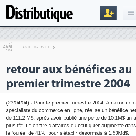
Connexion
23
AVRI
TOUTE L'ACTUALITÉ
2004
retour aux bénéfices au
premier trimestre 2004
Inscription
(23/04/04) - Pour le premier trimestre 2004, Amazon.com
spécialiste du commerce en ligne, réalise un bénéfice ne
de 111,2 M$, après avoir publié une perte de 10,1M$ un 
plus tôt. Le chiffre d'affaires du boutiquier augmente dans
la foulée, de 41%, pour s'établir désormais à 1,53Md$.