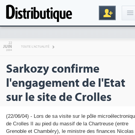
Connexion
22
JUIN
TOUTE L'ACTUALITÉ
2004
Sarkozy confirme
l'engagement de l'Etat
sur le site de Crolles
Inscription
(22/06/04) - Lors de sa visite sur le pôle microélectroniq
de Crolles II au pied du massif de la Chartreuse (entre
Grenoble et Chambéry), le ministre des finances Nicolas