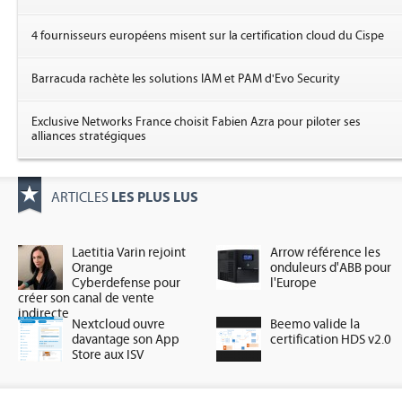
4 fournisseurs européens misent sur la certification cloud du Cispe
Barracuda rachète les solutions IAM et PAM d'Evo Security
Exclusive Networks France choisit Fabien Azra pour piloter ses
alliances stratégiques
LES PLUS LUS
ARTICLES
Laetitia Varin rejoint
Arrow référence les
Orange
onduleurs d'ABB pour
Cyberdefense pour
l'Europe
créer son canal de vente
indirecte
Nextcloud ouvre
Beemo valide la
davantage son App
certification HDS v2.0
Store aux ISV