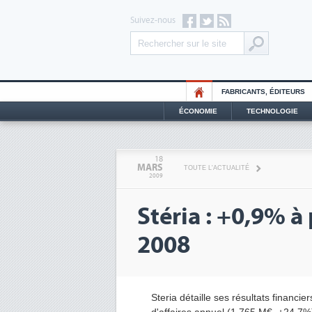
Suivez-nous
FABRICANTS, ÉDITEURS
ÉCONOMIE
TECHNOLOGIE
18
MARS
TOUTE L'ACTUALITÉ
2009
Stéria : +0,9% à
2008
Steria détaille ses résultats financi