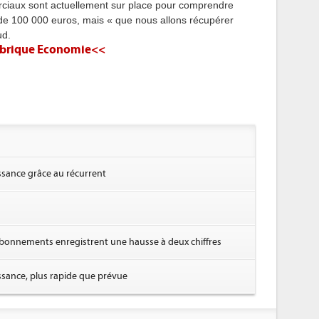
ciaux sont actuellement sur place pour comprendre
de 100 000 euros, mais « que nous allons récupérer
ud.
 rubrique Economie<<
sance grâce au récurrent
'abonnements enregistrent une hausse à deux chiffres
sance, plus rapide que prévue