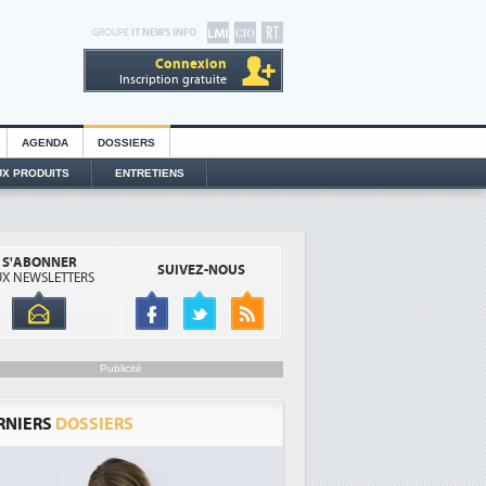
GROUPE
IT NEWS INFO
Connexion
Inscription gratuite
AGENDA
DOSSIERS
X PRODUITS
ENTRETIENS
S'ABONNER
SUIVEZ-NOUS
X NEWSLETTERS
Publicité
RNIERS
DOSSIERS