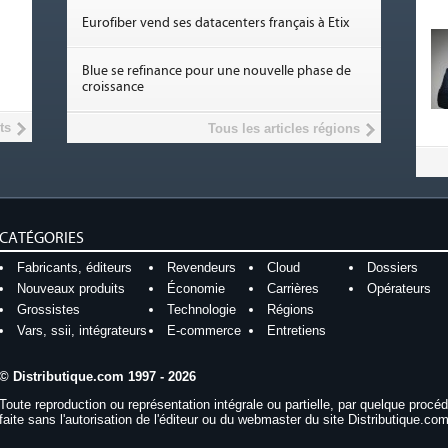
Eurofiber vend ses datacenters français à Etix
Blue se refinance pour une nouvelle phase de
croissance
ts
Tous les articles régions
CATÉGORIES
Fabricants, éditeurs
Revendeurs
Cloud
Dossiers
Nouveaux produits
Économie
Carrières
Opérateurs
Grossistes
Technologie
Régions
Vars, ssii, intégrateurs
E-commerce
Entretiens
© Distributique.com 1997 - 2026
Toute reproduction ou représentation intégrale ou partielle, par quelque procé
faite sans l'autorisation de l'éditeur ou du webmaster du site Distributique.com