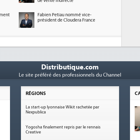
de vente indirecte
ement
Fabien Petiau nommé vice-
président de Cloudera France
Distributique.com
Le site préféré des professionnels du Channel
RÉGIONS
C
La start-up lyonnaise Wikit rachetée par
Nexpublica
Yogosha finalement repris par le rennais
Creative