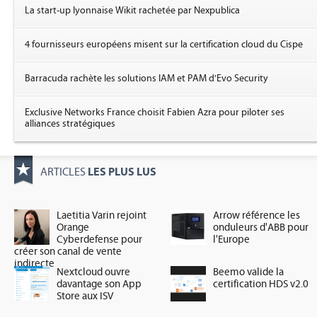
La start-up lyonnaise Wikit rachetée par Nexpublica
4 fournisseurs européens misent sur la certification cloud du Cispe
Barracuda rachète les solutions IAM et PAM d'Evo Security
Exclusive Networks France choisit Fabien Azra pour piloter ses
alliances stratégiques
LES PLUS LUS
ARTICLES
Laetitia Varin rejoint
Arrow référence les
Orange
onduleurs d'ABB pour
Cyberdefense pour
l'Europe
créer son canal de vente
indirecte
Nextcloud ouvre
Beemo valide la
davantage son App
certification HDS v2.0
Store aux ISV