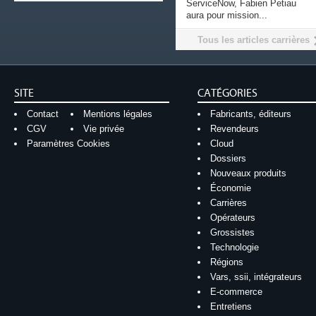
ServiceNow, Fabien Petiau
aura pour mission...
Tous les articles carrières
SITE
CATÉGORIES
Contact
Mentions légales
Fabricants, éditeurs
CGV
Vie privée
Revendeurs
Paramètres Cookies
Cloud
Dossiers
Nouveaux produits
Économie
Carrières
Opérateurs
Grossistes
Technologie
Régions
Vars, ssii, intégrateurs
E-commerce
Entretiens