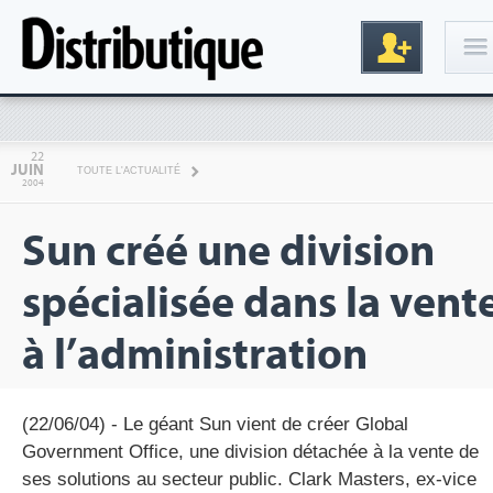
Connexion
22
JUIN
TOUTE L'ACTUALITÉ
2004
Sun créé une division
spécialisée dans la vent
à l’administration
Inscription
(22/06/04) - Le géant Sun vient de créer Global
Government Office, une division détachée à la vente de
ses solutions au secteur public. Clark Masters, ex-vice