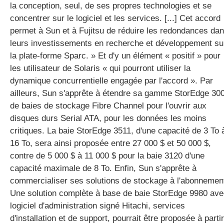
la conception, seul, de ses propres technologies et se
concentrer sur le logiciel et les services. [...] Cet accord
permet à Sun et à Fujitsu de réduire les redondances da
leurs investissements en recherche et développement su
la plate-forme Sparc. » Et d'y un élément « positif » pour
les utilisateur de Solaris « qui pourront utiliser la
dynamique concurrentielle engagée par l'accord ». Par
ailleurs, Sun s'apprête à étendre sa gamme StorEdge 30
de baies de stockage Fibre Channel pour l'ouvrir aux
disques durs Serial ATA, pour les données les moins
critiques. La baie StorEdge 3511, d'une capacité de 3 To 
16 To, sera ainsi proposée entre 27 000 $ et 50 000 $,
contre de 5 000 $ à 11 000 $ pour la baie 3120 d'une
capacité maximale de 8 To. Enfin, Sun s'apprête à
commercialiser ses solutions de stockage à l'abonnemen
Une solution complète à base de baie StorEdge 9980 av
logiciel d'administration signé Hitachi, services
d'installation et de support, pourrait être proposée à partir