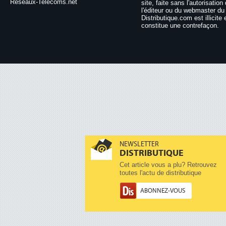
Reseaux-Telecoms.net
site, faite sans l'autorisation
l'éditeur ou du webmaster du 
Distributique.com est illicite 
constitue une contrefaçon.
NEWSLETTER
DISTRIBUTIQUE
Cet article vous a plu? Retrouvez
toutes l'actu de distributique
ABONNEZ-VOUS