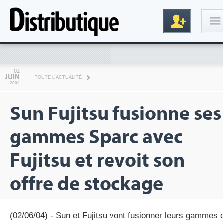
Connexion
02
JUIN
TOUTE L'ACTUALITÉ
2004
Sun Fujitsu fusionne ses
gammes Sparc avec
Fujitsu et revoit son
Inscription
offre de stockage
(02/06/04) - Sun et Fujitsu vont fusionner leurs gammes 