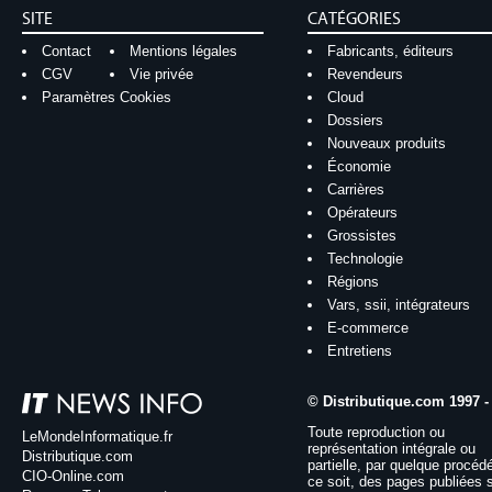
SITE
CATÉGORIES
Contact
Mentions légales
Fabricants, éditeurs
CGV
Vie privée
Revendeurs
Paramètres Cookies
Cloud
Dossiers
Nouveaux produits
Économie
Carrières
Opérateurs
Grossistes
Technologie
Régions
Vars, ssii, intégrateurs
E-commerce
Entretiens
© Distributique.com 1997 -
Toute reproduction ou
LeMondeInformatique.fr
représentation intégrale ou
Distributique.com
partielle, par quelque procéd
CIO-Online.com
ce soit, des pages publiées 