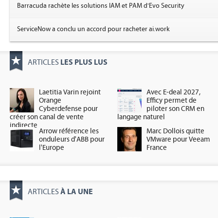
Barracuda rachète les solutions IAM et PAM d'Evo Security
ServiceNow a conclu un accord pour racheter ai.work
LES PLUS LUS
ARTICLES
Laetitia Varin rejoint
Avec E-deal 2027,
Orange
Efficy permet de
Cyberdefense pour
piloter son CRM en
créer son canal de vente
langage naturel
indirecte
Arrow référence les
Marc Dollois quitte
onduleurs d'ABB pour
VMware pour Veeam
l'Europe
France
À LA UNE
ARTICLES