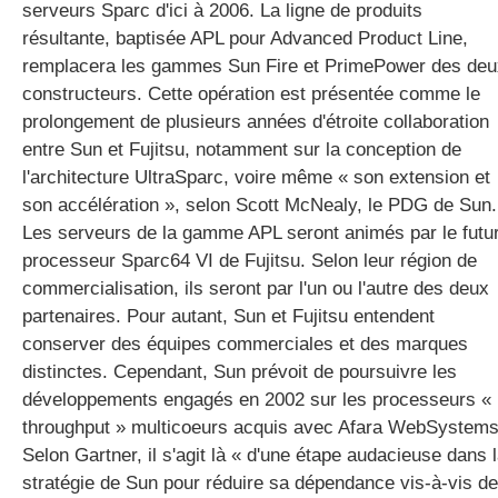
serveurs Sparc d'ici à 2006. La ligne de produits
résultante, baptisée APL pour Advanced Product Line,
remplacera les gammes Sun Fire et PrimePower des deu
gratuite
constructeurs. Cette opération est présentée comme le
prolongement de plusieurs années d'étroite collaboration
entre Sun et Fujitsu, notamment sur la conception de
l'architecture UltraSparc, voire même « son extension et
son accélération », selon Scott McNealy, le PDG de Sun.
Les serveurs de la gamme APL seront animés par le futu
processeur Sparc64 VI de Fujitsu. Selon leur région de
commercialisation, ils seront par l'un ou l'autre des deux
partenaires. Pour autant, Sun et Fujitsu entendent
conserver des équipes commerciales et des marques
distinctes. Cependant, Sun prévoit de poursuivre les
développements engagés en 2002 sur les processeurs «
throughput » multicoeurs acquis avec Afara WebSystems
Selon Gartner, il s'agit là « d'une étape audacieuse dans 
stratégie de Sun pour réduire sa dépendance vis-à-vis de