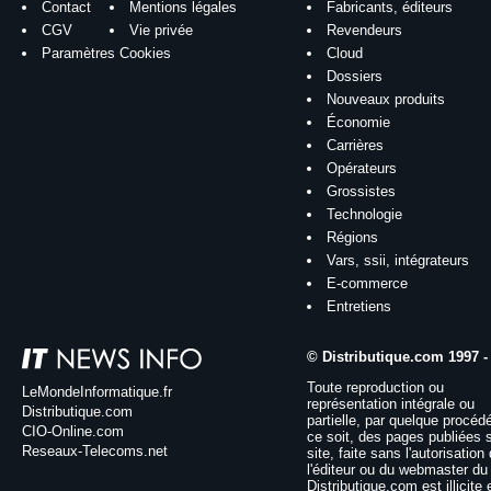
Contact
Mentions légales
Fabricants, éditeurs
CGV
Vie privée
Revendeurs
Paramètres Cookies
Cloud
Dossiers
Nouveaux produits
Économie
Carrières
Opérateurs
Grossistes
Technologie
Régions
Vars, ssii, intégrateurs
E-commerce
Entretiens
© Distributique.com 1997 -
Toute reproduction ou
LeMondeInformatique.fr
représentation intégrale ou
Distributique.com
partielle, par quelque procéd
CIO-Online.com
ce soit, des pages publiées 
Reseaux-Telecoms.net
site, faite sans l'autorisation
l'éditeur ou du webmaster du 
Distributique.com est illicite 