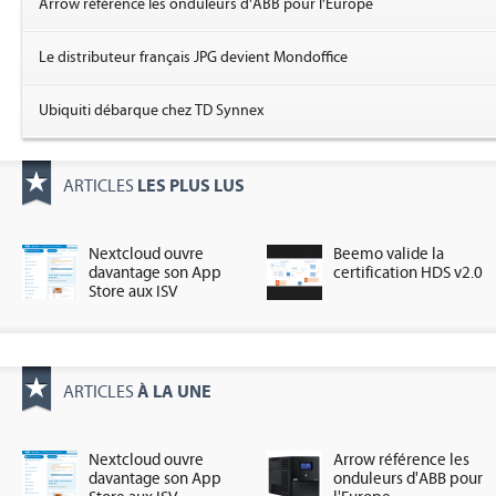
Arrow référence les onduleurs d'ABB pour l'Europe
Le distributeur français JPG devient Mondoffice
Ubiquiti débarque chez TD Synnex
LES PLUS LUS
ARTICLES
Nextcloud ouvre
Beemo valide la
davantage son App
certification HDS v2.0
Store aux ISV
À LA UNE
ARTICLES
Nextcloud ouvre
Arrow référence les
davantage son App
onduleurs d'ABB pour