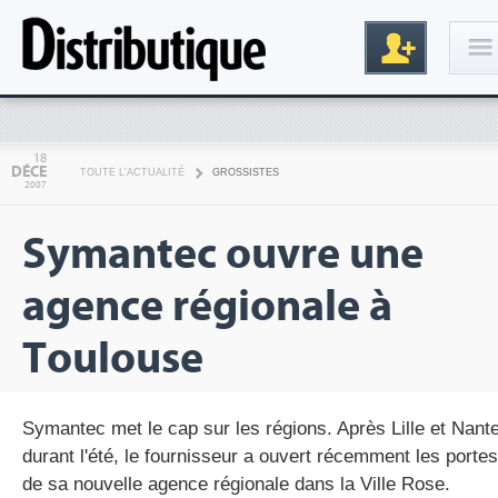
Connexion
18
DÉCE
TOUTE L'ACTUALITÉ
GROSSISTES
2007
Symantec ouvre une
agence régionale à
Toulouse
Inscription
Symantec met le cap sur les régions. Après Lille et Nant
durant l'été, le fournisseur a ouvert récemment les portes
de sa nouvelle agence régionale dans la Ville Rose.