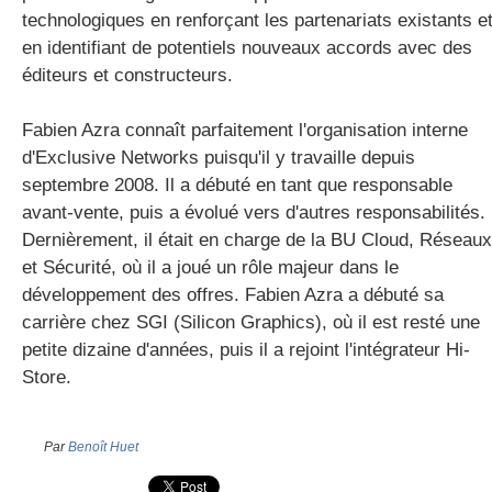
technologiques en renforçant les partenariats existants e
en identifiant de potentiels nouveaux accords avec des
éditeurs et constructeurs.
Fabien Azra connaît parfaitement l'organisation interne
d'Exclusive Networks puisqu'il y travaille depuis
septembre 2008. Il a débuté en tant que responsable
avant-vente, puis a évolué vers d'autres responsabilités.
Dernièrement, il était en charge de la BU Cloud, Réseaux
et Sécurité, où il a joué un rôle majeur dans le
développement des offres. Fabien Azra a débuté sa
carrière chez SGI (Silicon Graphics), où il est resté une
petite dizaine d'années, puis il a rejoint l'intégrateur Hi-
Store.
Par
Benoît Huet