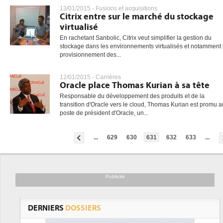
13/01/2015 -
Fusions et acquisitions
Citrix entre sur le marché du stockage
virtualisé
En rachetant Sanbolic, Citrix veut simplifier la gestion du
stockage dans les environnements virtualisés et notamment 
provisionnement des...
12/01/2015 -
Carrières
Oracle place Thomas Kurian à sa tête
Responsable du développement des produits et de la
transition d'Oracle vers le cloud, Thomas Kurian est promu a
poste de président d'Oracle, un...
...
629
630
631
632
633
...
Publicité
DERNIERS
DOSSIERS