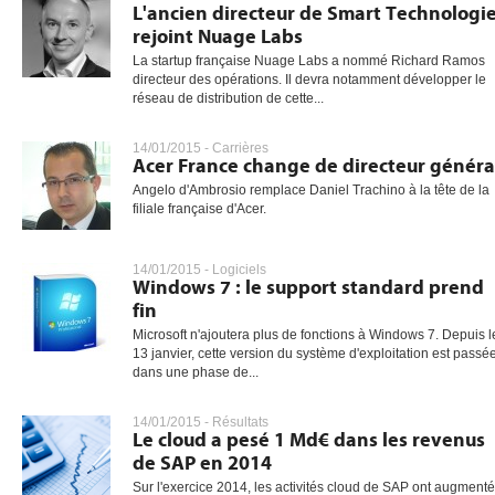
L'ancien directeur de Smart Technologi
rejoint Nuage Labs
La startup française Nuage Labs a nommé Richard Ramos
directeur des opérations. Il devra notamment développer le
réseau de distribution de cette...
14/01/2015 -
Carrières
Acer France change de directeur généra
Angelo d'Ambrosio remplace Daniel Trachino à la tête de la
filiale française d'Acer.
14/01/2015 -
Logiciels
Windows 7 : le support standard prend
fin
Microsoft n'ajoutera plus de fonctions à Windows 7. Depuis l
13 janvier, cette version du système d'exploitation est passé
dans une phase de...
14/01/2015 -
Résultats
Le cloud a pesé 1 Md€ dans les revenus
de SAP en 2014
Sur l'exercice 2014, les activités cloud de SAP ont augmenté