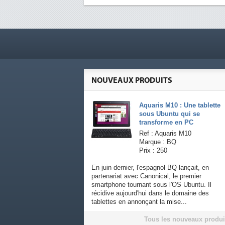
NOUVEAUX PRODUITS
Aquaris M10 : Une tablette
sous Ubuntu qui se
transforme en PC
Ref : Aquaris M10
Marque : BQ
Prix : 250
En juin dernier, l'espagnol BQ lançait, en
partenariat avec Canonical, le premier
smartphone tournant sous l'OS Ubuntu. Il
récidive aujourd'hui dans le domaine des
tablettes en annonçant la mise...
Tous les nouveaux produi