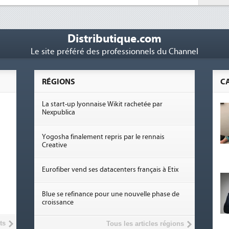
Distributique.com
Le site préféré des professionnels du Channel
RÉGIONS
C
La start-up lyonnaise Wikit rachetée par
Nexpublica
Yogosha finalement repris par le rennais
Creative
Eurofiber vend ses datacenters français à Etix
Blue se refinance pour une nouvelle phase de
croissance
ts
Tous les articles régions