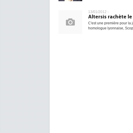
13/01/2012 -
Altersis rachète l
C'est une première pour la j
homologue lyonnaise, Scopte