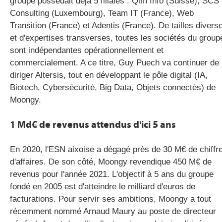
groupe possédait déjà 5 filiales : Qim Info (Suisse), SCS
Consulting (Luxembourg), Team IT (France), Web
Transition (France) et Adentis (France). De tailles divers
et d'expertises transverses, toutes les sociétés du group
sont indépendantes opérationnellement et
commercialement. A ce titre, Guy Puech va continuer de
diriger Altersis, tout en développant le pôle digital (IA,
Biotech, Cybersécurité, Big Data, Objets connectés) de
Moongy.
1 Md€ de revenus attendus d'ici 5 ans
En 2020, l'ESN aixoise a dégagé près de 30 M€ de chiffr
d'affaires. De son côté, Moongy revendique 450 M€ de
revenus pour l'année 2021. L'objectif à 5 ans du groupe
fondé en 2005 est d'atteindre le milliard d'euros de
facturations. Pour servir ses ambitions, Moongy a tout
récemment nommé Arnaud Maury au poste de directeur