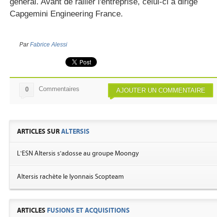
général. Avant de rallier l'entreprise, celui-ci a dirigé
Capgemini Engineering France.
Par
Fabrice Alessi
Commentaires
0
AJOUTER UN COMMENTAIRE
ARTICLES SUR
ALTERSIS
L'ESN Altersis s'adosse au groupe Moongy
Altersis rachète le lyonnais Scopteam
ARTICLES
FUSIONS ET ACQUISITIONS