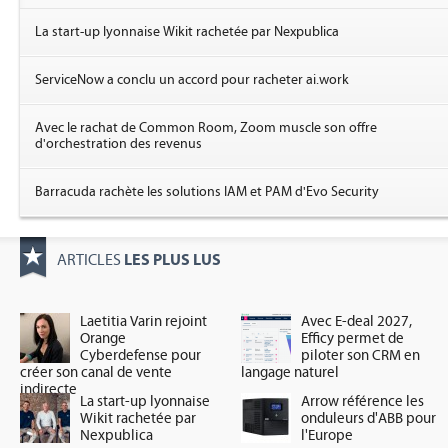
La start-up lyonnaise Wikit rachetée par Nexpublica
ServiceNow a conclu un accord pour racheter ai.work
Avec le rachat de Common Room, Zoom muscle son offre
d'orchestration des revenus
Barracuda rachète les solutions IAM et PAM d'Evo Security
LES PLUS LUS
ARTICLES
Laetitia Varin rejoint
Avec E-deal 2027,
Orange
Efficy permet de
Cyberdefense pour
piloter son CRM en
créer son canal de vente
langage naturel
indirecte
La start-up lyonnaise
Arrow référence les
Wikit rachetée par
onduleurs d'ABB pour
Nexpublica
l'Europe