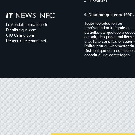
Entretiens
© Distributique.com 1997 -
Toute reproduction ou
LeMondeInformatique.fr
représentation intégrale ou
Distributique.com
partielle, par quelque procéd
CIO-Online.com
ce soit, des pages publiées 
Reseaux-Telecoms.net
site, faite sans l'autorisation
l'éditeur ou du webmaster du 
Distributique.com est illicite 
constitue une contrefaçon.