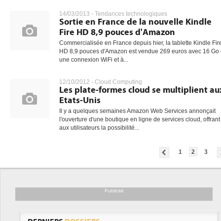
14/03/2013 -
Tendances technologiques
Sortie en France de la nouvelle Kindle
Fire HD 8,9 pouces d'Amazon
Commercialisée en France depuis hier, la tablette Kindle Fir
HD 8,9 pouces d'Amazon est vendue 269 euros avec 16 Go 
une connexion WiFi et à...
12/10/2012 -
Cloud Computing
Les plate-formes cloud se multiplient au
Etats-Unis
Il y a quelques semaines Amazon Web Services annonçait
l'ouverture d'une boutique en ligne de services cloud, offrant
aux utilisateurs la possibilité...
1
2
3
Publicité