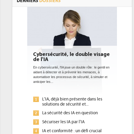
DERNIERS
DOSSIERS
Cybersécurité, le double visage
de l'IA
En cybersécurité, l'IA joue un double rôle : le gentil en
aidant à détecter et à prévenir les menaces, à
automatiser les processus de sécurité, à simuler et
anticiper les...
L'IA, déjà bien présente dans les
1
solutions de sécurité et...
La sécurité des IA en question
2
Sécuriser les IA par l'IA
3
IA et conformité : un défi crucial
4