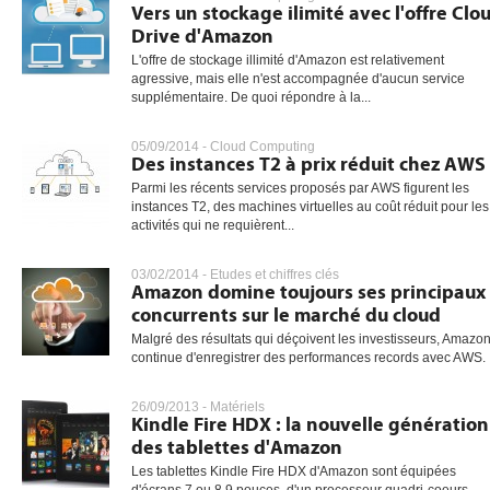
Vers un stockage ilimité avec l'offre Clo
Drive d'Amazon
L'offre de stockage illimité d'Amazon est relativement
agressive, mais elle n'est accompagnée d'aucun service
supplémentaire. De quoi répondre à la...
05/09/2014 -
Cloud Computing
Des instances T2 à prix réduit chez AWS
Parmi les récents services proposés par AWS figurent les
instances T2, des machines virtuelles au coût réduit pour les
activités qui ne requièrent...
03/02/2014 -
Etudes et chiffres clés
Amazon domine toujours ses principaux
concurrents sur le marché du cloud
Malgré des résultats qui déçoivent les investisseurs, Amazo
continue d'enregistrer des performances records avec AWS.
26/09/2013 -
Matériels
Kindle Fire HDX : la nouvelle génération
des tablettes d'Amazon
Les tablettes Kindle Fire HDX d'Amazon sont équipées