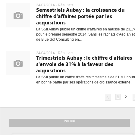
24/07/2014 -
Résultats
Semestriels Aubay : la croissance du
chiffre d'affaires portée par les
acquisitions
La SSII Aubay publie un chiffre d'affaires en hausse de 23,1
pour le premier semestre 2014. Sans les rachats d'Aedian et
de Blue Sof Consulting en...
24/04/2014 -
Résultats
Trimestriels Aubay : le chiffre d'affaires
s'envole de 31% à la faveur des
acquisitions
La SSII publie un chiffre d'affaires trimestriels de 61 M€ nourr
en bonne partie par ses opérations de croissance externe.
1
2
Publicité