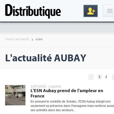
Connexion
TOUTE L'ACTUALITÉ
AUBAY
L'actualité AUBAY
1
2
Inscription
11/07/2025 -
Logiciels
L'ESN Aubay prend de l'ampleur en
France
En prenant le contrôle de Solutec, l'ESN Aubay élargit non
seulement sa présence dans l'hexagone mais renforce auss
ses activités dans des secteurs...