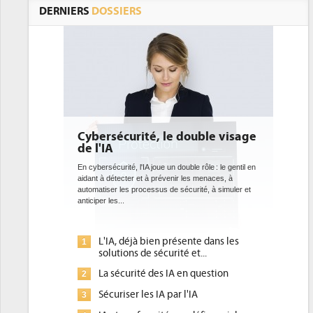
DERNIERS
DOSSIERS
Cybersécurité, le double visage
de l'IA
En cybersécurité, l'IA joue un double rôle : le gentil en
aidant à détecter et à prévenir les menaces, à
automatiser les processus de sécurité, à simuler et
anticiper les...
L'IA, déjà bien présente dans les
1
solutions de sécurité et...
La sécurité des IA en question
2
Sécuriser les IA par l'IA
3