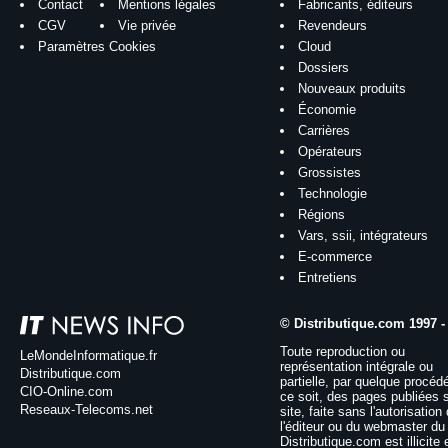
Contact
Mentions légales
Fabricants, éditeurs
CGV
Vie privée
Revendeurs
Paramètres Cookies
Cloud
Dossiers
Nouveaux produits
Économie
Carrières
Opérateurs
Grossistes
Technologie
Régions
Vars, ssii, intégrateurs
E-commerce
Entretiens
© Distributique.com 1997 -
Toute reproduction ou
LeMondeInformatique.fr
représentation intégrale ou
Distributique.com
partielle, par quelque procéd
CIO-Online.com
ce soit, des pages publiées 
Reseaux-Telecoms.net
site, faite sans l'autorisation
l'éditeur ou du webmaster du 
Distributique.com est illicite 