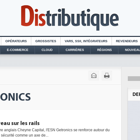
OPÉRATEURS
GROSSISTES
VARS, SSII, INTÉGRATEURS
REVENDEURS
E-COMMERCE
CLOUD
CARRIÈRES
RÉGIONS
NOUVEAU
RONICS
DE
au sur les rails
e anglais Cheyne Capital, l'ESN Getronics se renforce autour du
a sécurité comme un axe de...