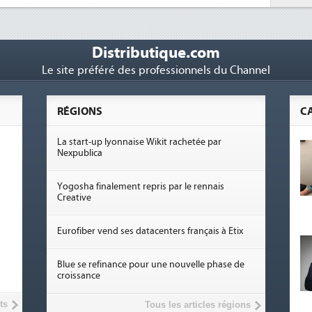
Distributique.com
Le site préféré des professionnels du Channel
RÉGIONS
C
La start-up lyonnaise Wikit rachetée par
Nexpublica
Yogosha finalement repris par le rennais
Creative
Eurofiber vend ses datacenters français à Etix
Blue se refinance pour une nouvelle phase de
croissance
ts
Tous les articles régions