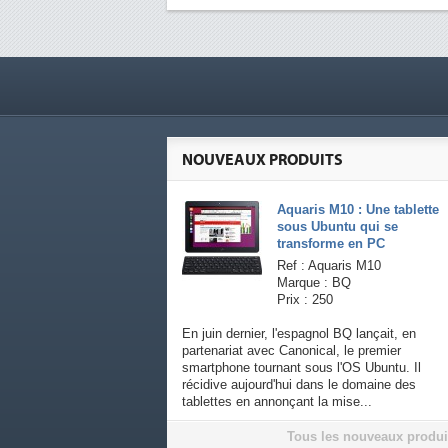
NOUVEAUX PRODUITS
Aquaris M10 : Une tablette
sous Ubuntu qui se
transforme en PC
Ref : Aquaris M10
Marque : BQ
Prix : 250
En juin dernier, l'espagnol BQ lançait, en
partenariat avec Canonical, le premier
smartphone tournant sous l'OS Ubuntu. Il
récidive aujourd'hui dans le domaine des
tablettes en annonçant la mise...
Tous les nouveaux produi