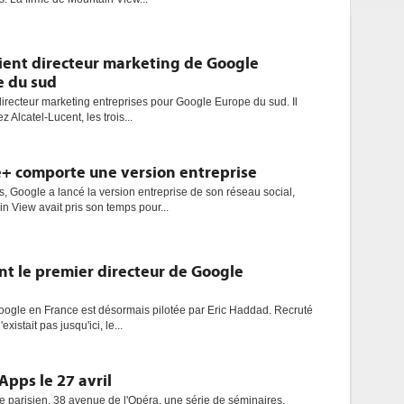
ient directeur marketing de Google
e du sud
recteur marketing entreprises pour Google Europe du sud. Il
 Alcatel-Lucent, les trois...
+ comporte une version entreprise
s, Google a lancé la version entreprise de son réseau social,
n View avait pris son temps pour...
nt le premier directeur de Google
oogle en France est désormais pilotée par Eric Haddad. Recruté
xistait pas jusqu'ici, le...
pps le 27 avril
 parisien, 38 avenue de l'Opéra, une série de séminaires.