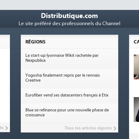
Distributique.com
Le site préféré des professionnels du Channel
RÉGIONS
C
La start-up lyonnaise Wikit rachetée par
Nexpublica
Yogosha finalement repris par le rennais
Creative
Eurofiber vend ses datacenters français à Etix
Blue se refinance pour une nouvelle phase de
croissance
ts
Tous les articles régions