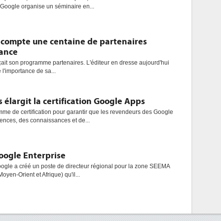
. Google organise un séminaire en...
 compte une centaine de partenaires
rance
çait son programme partenaires. L'éditeur en dresse aujourd'hui
 l'importance de sa...
 élargit la certification Google Apps
mme de certification pour garantir que les revendeurs des Google
nces, des connaissances et de...
oogle Enterprise
oogle a créé un poste de directeur régional pour la zone SEEMA
oyen-Orient et Afrique) qu'il...