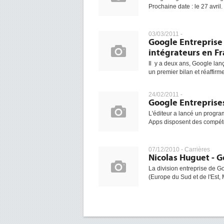
Prochaine date : le 27 avril
03/03/2011 -
Google Entreprise
intégrateurs en F
Il y a deux ans, Google lan
un premier bilan et réaffirme
24/02/2011 -
Google Entreprises
L'éditeur a lancé un progra
Apps disposent des compéte
07/12/2010 -
Carrières
Nicolas Huguet - G
La division entreprise de G
(Europe du Sud et de l'Est, M