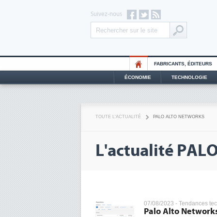
Suivez-nous
FABRICANTS, ÉDITEURS
ÉCONOMIE
TECHNOLOGIE
TOUTE L'ACTUALITÉ
PALO ALTO NETWORKS
L'actualité PA
07/08/2023 -
Tendances te
Palo Alto Networks