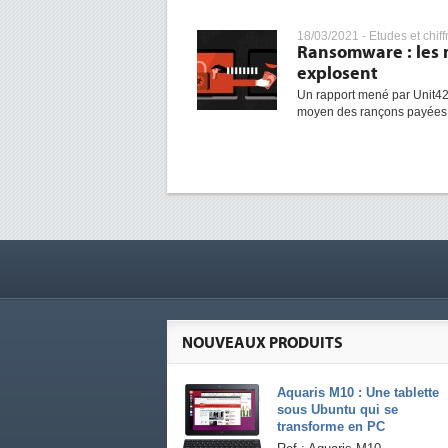
18/03/2021 -
Etudes et chiff
Ransomware : les 
explosent
Un rapport mené par Unit42
moyen des rançons payées s
NOUVEAUX PRODUITS
Aquaris M10 : Une tablette
sous Ubuntu qui se
transforme en PC