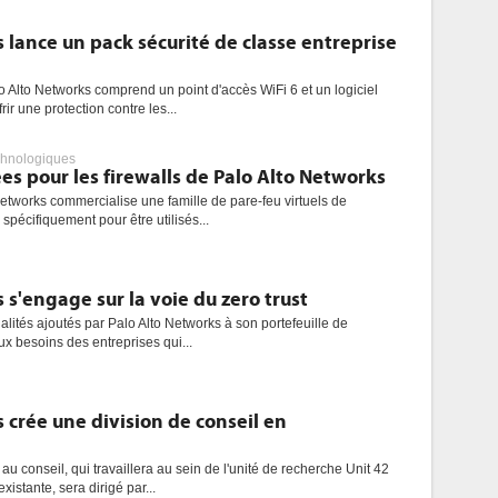
 lance un pack sécurité de classe entreprise
Alto Networks comprend un point d'accès WiFi 6 et un logiciel
rir une protection contre les...
chnologiques
es pour les firewalls de Palo Alto Networks
etworks commercialise une famille de pare-feu virtuels de
pécifiquement pour être utilisés...
 s'engage sur la voie du zero trust
nalités ajoutés par Palo Alto Networks à son portefeuille de
ux besoins des entreprises qui...
 crée une division de conseil en
au conseil, qui travaillera au sein de l'unité de recherche Unit 42
istante, sera dirigé par...