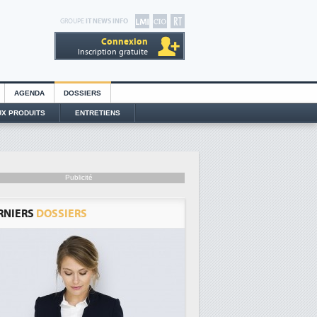
GROUPE
IT NEWS INFO
Connexion
Inscription gratuite
AGENDA
DOSSIERS
X PRODUITS
ENTRETIENS
Publicité
RNIERS
DOSSIERS