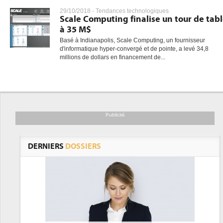
29/10/2018 -
Tendances technologiques
Scale Computing finalise un tour de tab
à 35 M$
Basé à Indianapolis, Scale Computing, un fournisseur
d'informatique hyper-convergé et de pointe, a levé 34,8
millions de dollars en financement de...
Publicité
DERNIERS
DOSSIERS