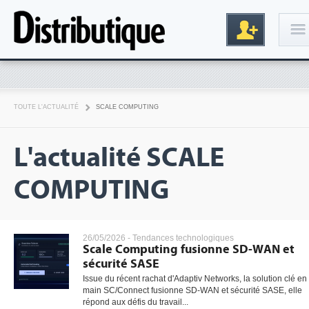
Connexion
TOUTE L'ACTUALITÉ
SCALE COMPUTING
L'actualité SCALE
COMPUTING
Inscription
26/05/2026 -
Tendances technologiques
Scale Computing fusionne SD-WAN et
sécurité SASE
Issue du récent rachat d'Adaptiv Networks, la solution clé en
main SC/Connect fusionne SD-WAN et sécurité SASE, elle
répond aux défis du travail...