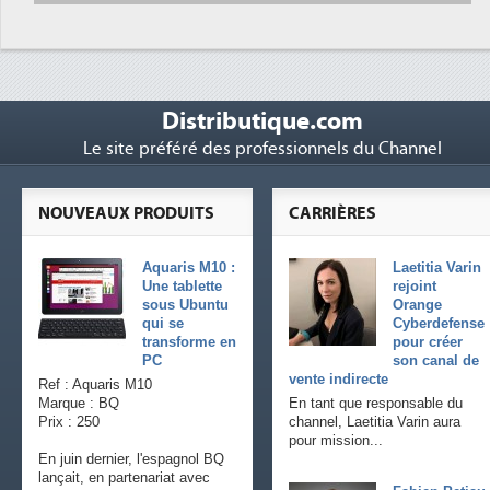
Distributique.com
Le site préféré des professionnels du Channel
NOUVEAUX PRODUITS
CARRIÈRES
Aquaris M10 :
Laetitia Varin
Une tablette
rejoint
sous Ubuntu
Orange
qui se
Cyberdefense
transforme en
pour créer
PC
son canal de
vente indirecte
Ref : Aquaris M10
Marque : BQ
En tant que responsable du
Prix : 250
channel, Laetitia Varin aura
pour mission...
En juin dernier, l'espagnol BQ
lançait, en partenariat avec