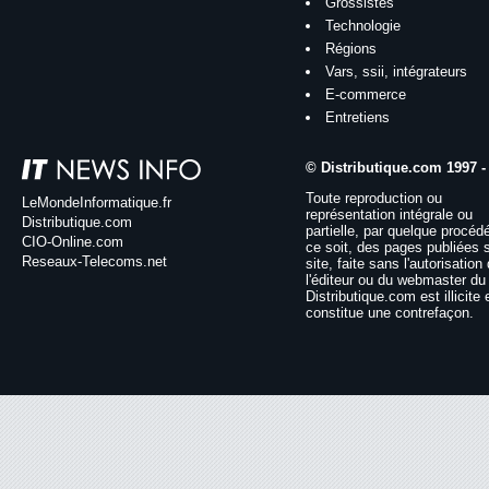
Grossistes
Technologie
Régions
Vars, ssii, intégrateurs
E-commerce
Entretiens
© Distributique.com 1997 -
Toute reproduction ou
LeMondeInformatique.fr
représentation intégrale ou
Distributique.com
partielle, par quelque procéd
CIO-Online.com
ce soit, des pages publiées 
Reseaux-Telecoms.net
site, faite sans l'autorisation
l'éditeur ou du webmaster du 
Distributique.com est illicite 
constitue une contrefaçon.