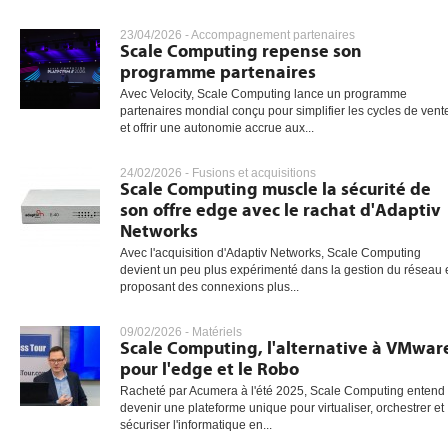
23/04/2026 -
Accompagnement partenaires
Scale Computing repense son
programme partenaires
gratuite
Avec Velocity, Scale Computing lance un programme
partenaires mondial conçu pour simplifier les cycles de vent
et offrir une autonomie accrue aux...
24/02/2026 -
Fusions et acquisitions
Scale Computing muscle la sécurité de
son offre edge avec le rachat d'Adaptiv
Networks
Avec l'acquisition d'Adaptiv Networks, Scale Computing
devient un peu plus expérimenté dans la gestion du réseau 
proposant des connexions plus...
09/02/2026 -
Matériels
Scale Computing, l'alternative à VMwar
pour l'edge et le Robo
Racheté par Acumera à l'été 2025, Scale Computing entend
devenir une plateforme unique pour virtualiser, orchestrer et
sécuriser l'informatique en...