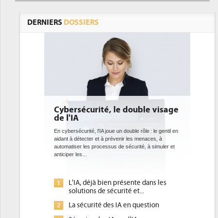
DERNIERS
DOSSIERS
Cybersécurité, le double visage
de l'IA
En cybersécurité, l'IA joue un double rôle : le gentil en
aidant à détecter et à prévenir les menaces, à
automatiser les processus de sécurité, à simuler et
anticiper les...
L'IA, déjà bien présente dans les
1
solutions de sécurité et...
La sécurité des IA en question
2