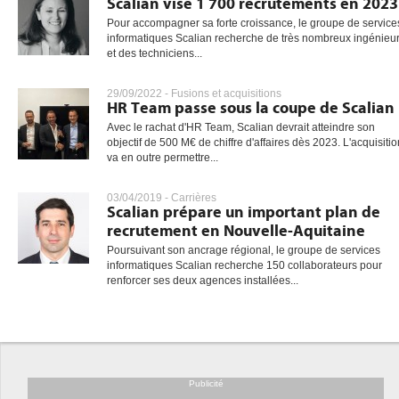
Scalian vise 1 700 recrutements en 2023
Pour accompagner sa forte croissance, le groupe de service
informatiques Scalian recherche de très nombreux ingénieu
et des techniciens...
gratuite
29/09/2022 -
Fusions et acquisitions
HR Team passe sous la coupe de Scalian
Avec le rachat d'HR Team, Scalian devrait atteindre son
objectif de 500 M€ de chiffre d'affaires dès 2023. L'acquisitio
va en outre permettre...
03/04/2019 -
Carrières
Scalian prépare un important plan de
recrutement en Nouvelle-Aquitaine
Poursuivant son ancrage régional, le groupe de services
informatiques Scalian recherche 150 collaborateurs pour
renforcer ses deux agences installées...
Publicité