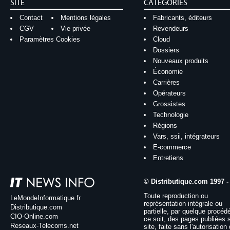
SITE
CATÉGORIES
Contact
Mentions légales
Fabricants, éditeurs
CGV
Vie privée
Revendeurs
Paramètres Cookies
Cloud
Dossiers
Nouveaux produits
Économie
Carrières
Opérateurs
Grossistes
Technologie
Régions
Vars, ssii, intégrateurs
E-commerce
Entretiens
© Distributique.com 1997 -
Toute reproduction ou
LeMondeInformatique.fr
représentation intégrale ou
Distributique.com
partielle, par quelque procéd
CIO-Online.com
ce soit, des pages publiées 
Reseaux-Telecoms.net
site, faite sans l'autorisation