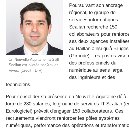
Poursuivant son ancrage
régional, le groupe de
services informatiques
gratuite
Scalian recherche 150
collaborateurs pour renforc
ses deux agences installée
au Haillan ainsi qu'à Bruges
(Gironde). Les postes visen
En Nouvelle-Aquitaine, la SSII
des professionnels du
Scalian est pilotée par Xavier
numérique au sens large,
Rives. (Crédit : D.R)
des ingénieurs et des
techniciens.
Pour consolider sa présence en Nouvelle-Aquitaine déjà
forte de 280 salariés, le groupe de services IT Scalian (e
Eurologiciel) prévoit d'engager 150 collaborateurs. Ces
recrutements viendront renforcer les pôles systèmes
numériques, performance des opérations et transformati