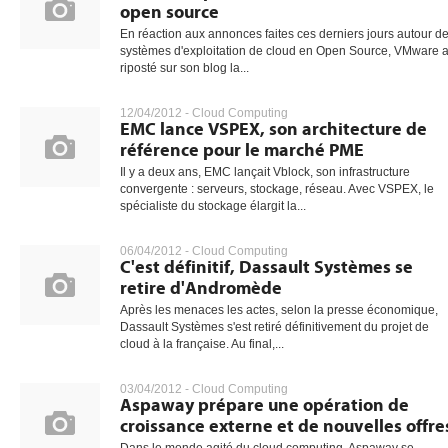
open source
En réaction aux annonces faites ces derniers jours autour d
systèmes d'exploitation de cloud en Open Source, VMware 
riposté sur son blog la...
12/04/2012 -
Cloud Computing
EMC lance VSPEX, son architecture de
référence pour le marché PME
Il y a deux ans, EMC lançait Vblock, son infrastructure
convergente : serveurs, stockage, réseau. Avec VSPEX, le
spécialiste du stockage élargit la...
06/04/2012 -
Cloud Computing
C'est définitif, Dassault Systèmes se
retire d'Andromède
Après les menaces les actes, selon la presse économique,
Dassault Systèmes s'est retiré définitivement du projet de
cloud à la française. Au final,...
03/04/2012 -
Cloud Computing
Aspaway prépare une opération de
croissance externe et de nouvelles offre