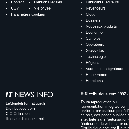
Contact
Mentions légales
Fabricants, éditeurs
CGV
Vie privée
Revendeurs
Paramètres Cookies
Cloud
Dossiers
Nouveaux produits
Économie
Carrières
Opérateurs
Grossistes
Technologie
Régions
Vars, ssii, intégrateurs
E-commerce
Entretiens
© Distributique.com 1997 -
Toute reproduction ou
LeMondeInformatique.fr
représentation intégrale ou
Distributique.com
partielle, par quelque procéd
CIO-Online.com
ce soit, des pages publiées 
Reseaux-Telecoms.net
site, faite sans l'autorisation
l'éditeur ou du webmaster du 
Distributique.com est illicite 