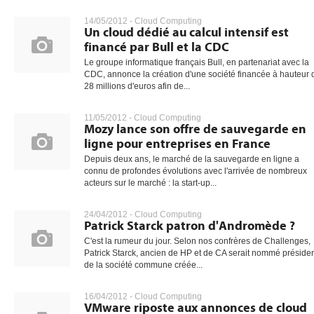
14/05/2012 -
Cloud Computing
Un cloud dédié au calcul intensif est
financé par Bull et la CDC
gratuite
Le groupe informatique français Bull, en partenariat avec la
CDC, annonce la création d'une société financée à hauteur 
28 millions d'euros afin de...
11/05/2012 -
Cloud Computing
Mozy lance son offre de sauvegarde en
ligne pour entreprises en France
Depuis deux ans, le marché de la sauvegarde en ligne a
connu de profondes évolutions avec l'arrivée de nombreux
acteurs sur le marché : la start-up...
24/04/2012 -
Cloud Computing
Patrick Starck patron d'Andromède ?
C'est la rumeur du jour. Selon nos confrères de Challenges,
Patrick Starck, ancien de HP et de CA serait nommé préside
de la société commune créée...
16/04/2012 -
Cloud Computing
VMware riposte aux annonces de cloud