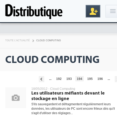
Connexion
TOUTE L'ACTUALITÉ
CLOUD COMPUTING
CLOUD COMPUTING
...
192
193
194
195
196
...
Inscription
18/05/2012 -
Cloud Computing
Les utilisateurs méfiants devant le
stockage en ligne
S'ils sauvegardent et défragmentent régulièrement leurs
données, les utilisateurs de PC sont encore frileux dès qu'il
s'agit d'utiliser des réglages...