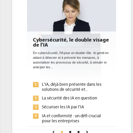
Cybersécurité, le double visage
de l'IA
En cybersécurité, l'IA joue un double rôle : le gentil en
aidant à détecter et à prévenir les menaces, à
automatiser les processus de sécurité, à simuler et
anticiper les...
L'IA, déjà bien présente dans les
1
solutions de sécurité et...
La sécurité des IA en question
2
Sécuriser les IA par l'IA
3
IA et conformité : un défi crucial
4
pour les entreprises
Une IA de confiance pour une IA
5