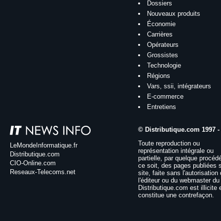
Dossiers
Nouveaux produits
Économie
Carrières
Opérateurs
Grossistes
Technologie
Régions
Vars, ssii, intégrateurs
E-commerce
Entretiens
© Distributique.com 1997 -
Toute reproduction ou
LeMondeInformatique.fr
représentation intégrale ou
Distributique.com
partielle, par quelque procéd
CIO-Online.com
ce soit, des pages publiées 
Reseaux-Telecoms.net
site, faite sans l'autorisation
l'éditeur ou du webmaster du 
Distributique.com est illicite 
constitue une contrefaçon.