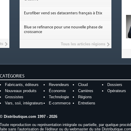
Eurofiber vend ses datacenters français à Etix
Blue se refinance pour une nouvelle phase de
croissance
ts
Tous les articles régions
CATÉGORIES
Fabricants, éditeurs
Revendeurs
Cloud
Dossiers
Nouveaux produits
Économie
Carrières
Opérateurs
Grossistes
Technologie
Régions
Vars, ssii, intégrateurs
E-commerce
Entretiens
© Distributique.com 1997 - 2026
Toute reproduction ou représentation intégrale ou partielle, par quelque procé
faite sans l'autorisation de l'éditeur ou du webmaster du site Distributique.com