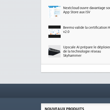
Nextcloud ouvre davantage so
App Store aux ISV
Beemo valide la certification 
v2.0
Upscale AI prépare le déploi
de la technologie réseau
Skyhammer
NOUVEAUX PRODUITS