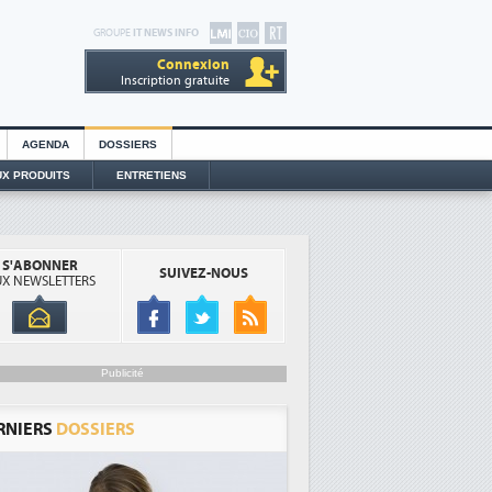
GROUPE
IT NEWS INFO
Connexion
Inscription gratuite
AGENDA
DOSSIERS
X PRODUITS
ENTRETIENS
S'ABONNER
SUIVEZ-NOUS
X NEWSLETTERS
Publicité
RNIERS
DOSSIERS