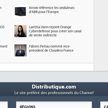
n
Arrow référence les onduleurs
d'ABB pour l'Europe
HDS
Laetitia Varin rejoint Orange
Cyberdefense pour créer son canal
de vente indirecte
ement
Fabien Petiau nommé vice-
président de Cloudera France
Distributique.com
Le site préféré des professionnels du Channel
RÉGIONS
C