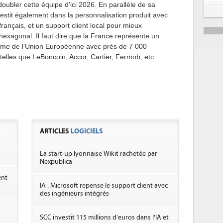
 doubler cette équipe d'ici 2026. En parallèle de sa
stit également dans la personnalisation produit avec
français, et un support client local pour mieux
xagonal. Il faut dire que la France représente un
ième de l'Union Européenne avec près de 7 000
 telles que LeBoncoin, Accor, Cartier, Fermob, etc.
ARTICLES
LOGICIELS
La start-up lyonnaise Wikit rachetée par
Nexpublica
ent
IA : Microsoft repense le support client avec
des ingénieurs intégrés
SCC investit 115 millions d'euros dans l'IA et