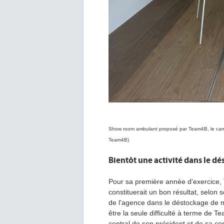
Show room ambulant proposé par Team4B, le cami
Team4B)
Bientôt une activité dans le dé
Pour sa première année d'exercice,
constituerait un bon résultat, selon 
de l'agence dans le déstockage de m
être la seule difficulté à terme de
Te
central de son président et de sa co