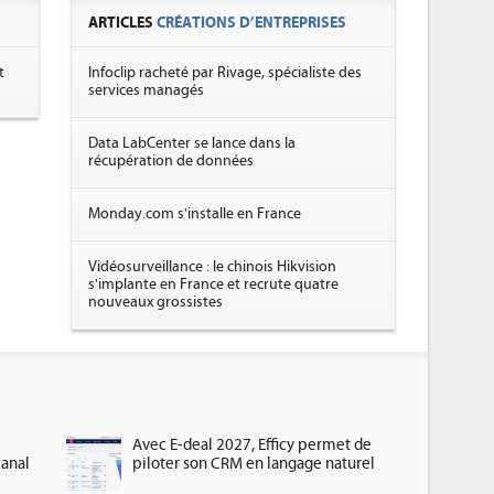
ARTICLES
CRÉATIONS D’ENTREPRISES
t
Infoclip racheté par Rivage, spécialiste des
services managés
Data LabCenter se lance dans la
récupération de données
Monday.com s'installe en France
Vidéosurveillance : le chinois Hikvision
s'implante en France et recrute quatre
nouveaux grossistes
Avec E-deal 2027, Efficy permet de
canal
piloter son CRM en langage naturel