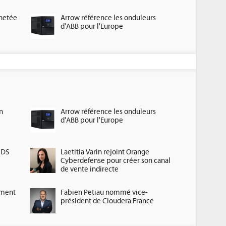
chetée
Arrow référence les onduleurs
d'ABB pour l'Europe
n
Arrow référence les onduleurs
d'ABB pour l'Europe
HDS
Laetitia Varin rejoint Orange
Cyberdefense pour créer son canal
de vente indirecte
ement
Fabien Petiau nommé vice-
président de Cloudera France