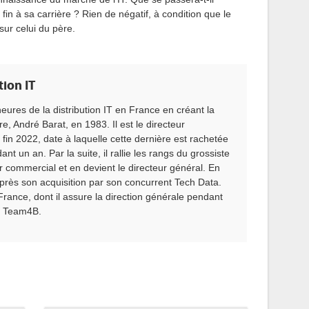
fin à sa carrière ?
Rien de négatif, à condition que le
sur celui du père.
ion IT
ures de la distribution IT en France en créant la
re, André
Barat
, en 1983.
Il est le directeur
 fin 2022, date à laquelle cette dernière est rachetée
ndant un an.
Par la suite, il rallie les rangs du grossiste
 commercial et en devient le directeur général.
En
s après son acquisition par son concurrent Tech Data.
rance, dont il assure la direction générale pendant
r
Team4B
.