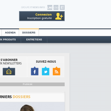
GROUPE
IT NEWS INFO
Connexion
Inscription gratuite
AGENDA
DOSSIERS
X PRODUITS
ENTRETIENS
S'ABONNER
SUIVEZ-NOUS
X NEWSLETTERS
Publicité
RNIERS
DOSSIERS