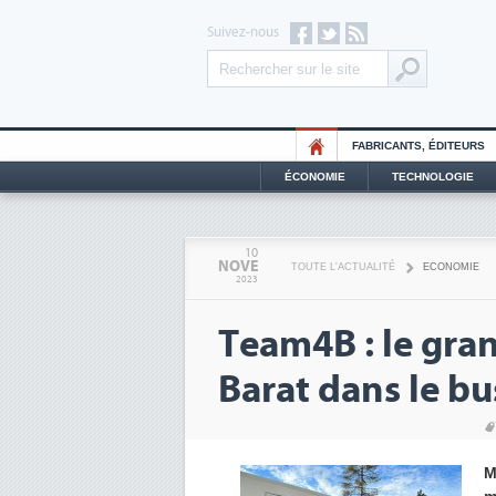
Suivez-nous
FABRICANTS, ÉDITEURS
ÉCONOMIE
TECHNOLOGIE
10
NOVE
TOUTE L'ACTUALITÉ
ECONOMIE
2023
Team4B : le gra
Barat dans le bu
M