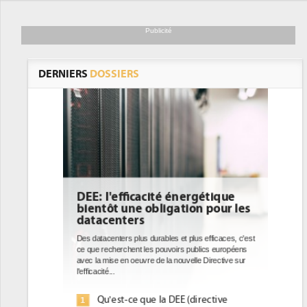
Publicité
DERNIERS
DOSSIERS
DEE: l'efficacité énergétique
bientôt une obligation pour les
datacenters
Des datacenters plus durables et plus efficaces, c'est
ce que recherchent les pouvoirs publics européens
avec la mise en oeuvre de la nouvelle Directive sur
l'efficacité...
Qu'est-ce que la DEE (directive
1