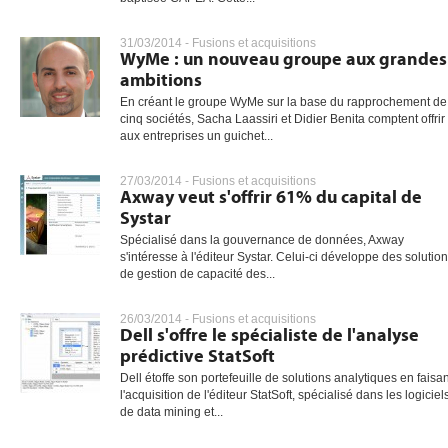
31/03/2014 -
Fusions et acquisitions
WyMe : un nouveau groupe aux grandes
ambitions
En créant le groupe WyMe sur la base du rapprochement de
cinq sociétés, Sacha Laassiri et Didier Benita comptent offrir
aux entreprises un guichet...
27/03/2014 -
Fusions et acquisitions
Axway veut s'offrir 61% du capital de
Systar
Spécialisé dans la gouvernance de données, Axway
s'intéresse à l'éditeur Systar. Celui-ci développe des solutio
de gestion de capacité des...
26/03/2014 -
Fusions et acquisitions
Dell s'offre le spécialiste de l'analyse
prédictive StatSoft
Dell étoffe son portefeuille de solutions analytiques en faisan
l'acquisition de l'éditeur StatSoft, spécialisé dans les logiciel
de data mining et...