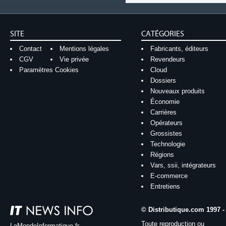
SITE
CATÉGORIES
Contact
Mentions légales
Fabricants, éditeurs
CGV
Vie privée
Revendeurs
Paramètres Cookies
Cloud
Dossiers
Nouveaux produits
Économie
Carrières
Opérateurs
Grossistes
Technologie
Régions
Vars, ssii, intégrateurs
E-commerce
Entretiens
© Distributique.com 1997 -
Toute reproduction ou
LeMondeInformatique.fr