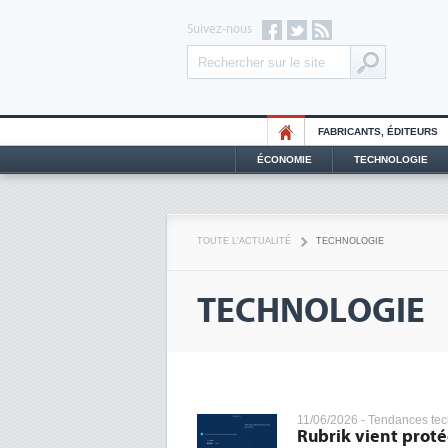
Suivez-nous
FABRICANTS, ÉDITEURS
ÉCONOMIE
TECHNOLOGIE
TOUTE L'ACTUALITÉ
TECHNOLOGIE
TECHNOLOGIE
11/06/2026 -
Tendances tec
Rubrik vient proté