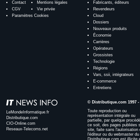
Contact
Mentions légales
Fabricants, éditeurs
CGV
Vie privée
Revendeurs
Paramètres Cookies
Cloud
Dossiers
Nouveaux produits
Économie
Carrières
Opérateurs
Grossistes
Technologie
Régions
Vars, ssii, intégrateurs
E-commerce
Entretiens
© Distributique.com 1997 -
Toute reproduction ou
LeMondeInformatique.fr
représentation intégrale ou
Distributique.com
partielle, par quelque procéd
CIO-Online.com
ce soit, des pages publiées 
Reseaux-Telecoms.net
site, faite sans l'autorisation
l'éditeur ou du webmaster du 
Distributique.com est illicite 