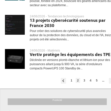
pousse, fondée en 2024, bouscule les géants américains du
secteur avec sa plateforme...
24/06/2026 -
Tendances technologiques
13 projets cybersécurité soutenus par
France 2030
Pour créer des solutions de cybersécurité plus avancées
autour de la protection des données, du cloud et de l'IA, trei
projets ont été sélectionnés...
24/06/2026 -
Matériels
Vertiv protège les équipements des TPE
Déclinée en versions plomb-étanche et lithium-ion pour des
puissances allant jusqu'à 900 VA, la série d'onduleurs
compacts PowerUPS 100 Standby de...
1
2
3
4
5
...
Publicité