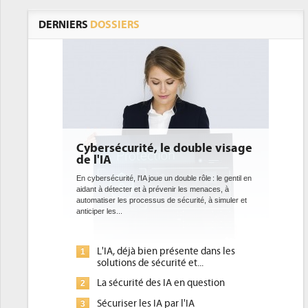
DERNIERS
DOSSIERS
Cybersécurité, le double visage
de l'IA
En cybersécurité, l'IA joue un double rôle : le gentil en
aidant à détecter et à prévenir les menaces, à
automatiser les processus de sécurité, à simuler et
anticiper les...
L'IA, déjà bien présente dans les
1
solutions de sécurité et...
La sécurité des IA en question
2
Sécuriser les IA par l'IA
3