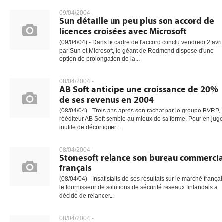
09/04/2004 -
Sun détaille un peu plus son accord de
licences croisées avec Microsoft
gratuite
(09/04/04) - Dans le cadre de l'accord conclu vendredi 2 avri
par Sun et Microsoft, le géant de Redmond dispose d'une
option de prolongation de la...
08/04/2004 -
AB Soft anticipe une croissance de 20%
de ses revenus en 2004
(08/04/04) - Trois ans après son rachat par le groupe BVRP, 
rééditeur AB Soft semble au mieux de sa forme. Pour en juge
inutile de décortiquer...
08/04/2004 -
Stonesoft relance son bureau commercia
français
(08/04/04) - Insatisfaits de ses résultats sur le marché françai
le fournisseur de solutions de sécurité réseaux finlandais a
décidé de relancer...
08/04/2004 -