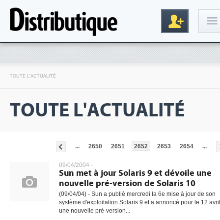
Connexion
TOUTE L'ACTUALITÉ
TOUTE L'ACTUALITÉ
...
2650
2651
2652
2653
2654
...
Inscription
09/04/2004 -
Sun met à jour Solaris 9 et dévoile une
nouvelle pré-version de Solaris 10
(09/04/04) - Sun a publié mercredi la 6e mise à jour de son
système d'exploitation Solaris 9 et a annoncé pour le 12 avri
une nouvelle pré-version...