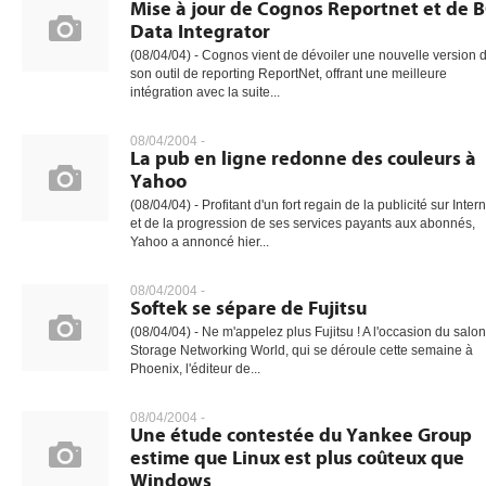
Mise à jour de Cognos Reportnet et de 
Data Integrator
(08/04/04) - Cognos vient de dévoiler une nouvelle version 
son outil de reporting ReportNet, offrant une meilleure
intégration avec la suite...
08/04/2004 -
La pub en ligne redonne des couleurs à
Yahoo
(08/04/04) - Profitant d'un fort regain de la publicité sur Inter
et de la progression de ses services payants aux abonnés,
Yahoo a annoncé hier...
08/04/2004 -
Softek se sépare de Fujitsu
(08/04/04) - Ne m'appelez plus Fujitsu ! A l'occasion du salon
Storage Networking World, qui se déroule cette semaine à
Phoenix, l'éditeur de...
08/04/2004 -
Une étude contestée du Yankee Group
estime que Linux est plus coûteux que
Windows