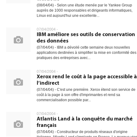
(08/04/04) - Selon une étude menée par le Yankee Group
auprès de 1000 responsables et dirigeants informatiques,
Linux est aujourd'hui une excellente...
07/04/2004 -
IBM améliore ses outils de conservation
des données
(07/04/04) - IBM a dévoilé cette semaine deux nouvelles
applications destinées à simplifier la mise en conformité des
pratiques des entreprises avec...
07/04/2004 -
Xerox rend le coût à la page accessible à
l’indirect
(07/04/04) - C'est une première. Xerox étend son service de
coût à la page à son offre d'imprimantes et rend sa
commercialisation possible par...
07/04/2004 -
Atlantis Land à la conquête du marché
français
(07/04/04) - Constructeur de produits réseaux d'origine