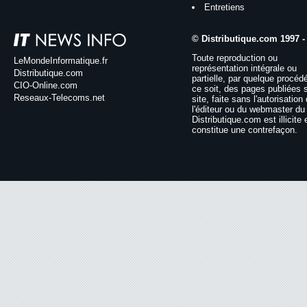
Entretiens
© Distributique.com 1997 -
Toute reproduction ou
LeMondeInformatique.fr
représentation intégrale ou
Distributique.com
partielle, par quelque procéd
CIO-Online.com
ce soit, des pages publiées 
Reseaux-Telecoms.net
site, faite sans l'autorisation
l'éditeur ou du webmaster du 
Distributique.com est illicite 
constitue une contrefaçon.