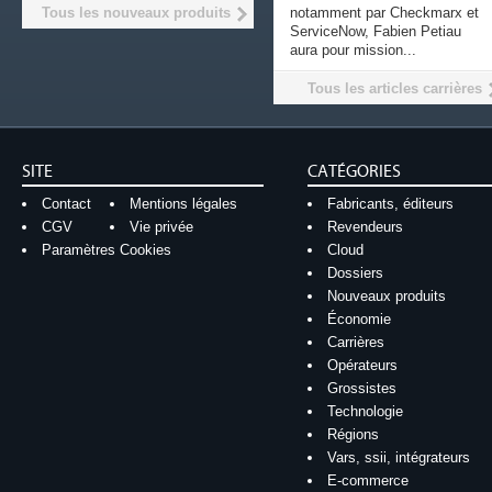
Tous les nouveaux produits
notamment par Checkmarx et
ServiceNow, Fabien Petiau
aura pour mission...
Tous les articles carrières
SITE
CATÉGORIES
Contact
Mentions légales
Fabricants, éditeurs
CGV
Vie privée
Revendeurs
Paramètres Cookies
Cloud
Dossiers
Nouveaux produits
Économie
Carrières
Opérateurs
Grossistes
Technologie
Régions
Vars, ssii, intégrateurs
E-commerce