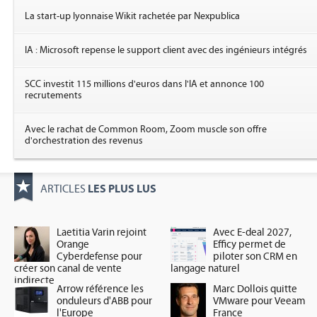
La start-up lyonnaise Wikit rachetée par Nexpublica
IA : Microsoft repense le support client avec des ingénieurs intégrés
SCC investit 115 millions d'euros dans l'IA et annonce 100
recrutements
Avec le rachat de Common Room, Zoom muscle son offre
d'orchestration des revenus
LES PLUS LUS
ARTICLES
Laetitia Varin rejoint
Avec E-deal 2027,
Orange
Efficy permet de
Cyberdefense pour
piloter son CRM en
créer son canal de vente
langage naturel
indirecte
Arrow référence les
Marc Dollois quitte
onduleurs d'ABB pour
VMware pour Veeam
l'Europe
France