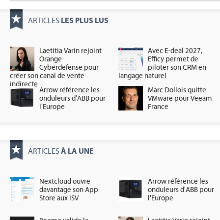
LES PLUS LUS
ARTICLES
Laetitia Varin rejoint
Avec E-deal 2027,
Orange
Efficy permet de
Cyberdefense pour
piloter son CRM en
créer son canal de vente
langage naturel
indirecte
Arrow référence les
Marc Dollois quitte
onduleurs d'ABB pour
VMware pour Veeam
l'Europe
France
À LA UNE
ARTICLES
Nextcloud ouvre
Arrow référence les
davantage son App
onduleurs d'ABB pour
Store aux ISV
l'Europe