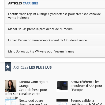
ARTICLES
CARRIÈRES
Laetitia Varin rejoint Orange Cyberdefense pour créer son canal de
vente indirecte
Mehdi Houas prend la présidence de Numeum
Fabien Petiau nommé vice-président de Cloudera France
Marc Dollois quitte VMware pour Veeam France
LES PLUS LUS
ARTICLES
Laetitia Varin rejoint
Arrow référence les
Orange
onduleurs d'ABB pour
Cyberdefense pour
l'Europe
créer son canal de vente
indirecte
Nextcloud ouvre
Beemo valide la
davantage son App
certification HDS v2.0