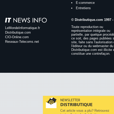
E-commerce
Entretiens
© Distributique.com 1997 -
Toute reproduction ou
LeMondeInformatique.fr
représentation intégrale ou
Distributique.com
partielle, par quelque procéd
CIO-Online.com
ce soit, des pages publiées 
Reseaux-Telecoms.net
site, faite sans l'autorisation
l'éditeur ou du webmaster du 
Distributique.com est illicite 
constitue une contrefaçon.
NEWSLETTER
DISTRIBUTIQUE
Cet article vous a plu? Retrouvez