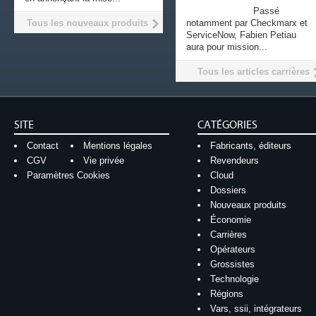
Passé
Tous les nouveaux produits
notamment par Checkmarx et
ServiceNow, Fabien Petiau
aura pour mission...
Tous les articles carrières
SITE
CATÉGORIES
Contact
Mentions légales
Fabricants, éditeurs
CGV
Vie privée
Revendeurs
Paramètres Cookies
Cloud
Dossiers
Nouveaux produits
Économie
Carrières
Opérateurs
Grossistes
Technologie
Régions
Vars, ssii, intégrateurs