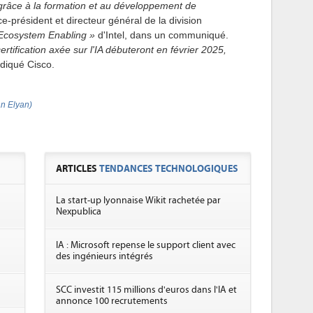
 grâce à la formation et au développement de
ce-président et directeur général de la division
Ecosystem Enabling »
d'Intel, dans un communiqué.
ertification axée sur l'IA débuteront en février 2025,
ndiqué Cisco.
n Elyan)
ARTICLES
TENDANCES TECHNOLOGIQUES
La start-up lyonnaise Wikit rachetée par
Nexpublica
IA : Microsoft repense le support client avec
des ingénieurs intégrés
SCC investit 115 millions d'euros dans l'IA et
annonce 100 recrutements