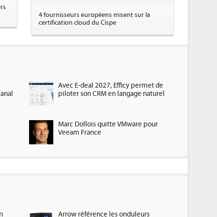
rs
4 fournisseurs européens misent sur la
certification cloud du Cispe
Avec E-deal 2027, Efficy permet de
canal
piloter son CRM en langage naturel
Marc Dollois quitte VMware pour
Veeam France
n
Arrow référence les onduleurs