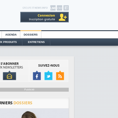
GROUPE
IT NEWS INFO
Connexion
Inscription gratuite
AGENDA
DOSSIERS
X PRODUITS
ENTRETIENS
S'ABONNER
SUIVEZ-NOUS
X NEWSLETTERS
Publicité
RNIERS
DOSSIERS