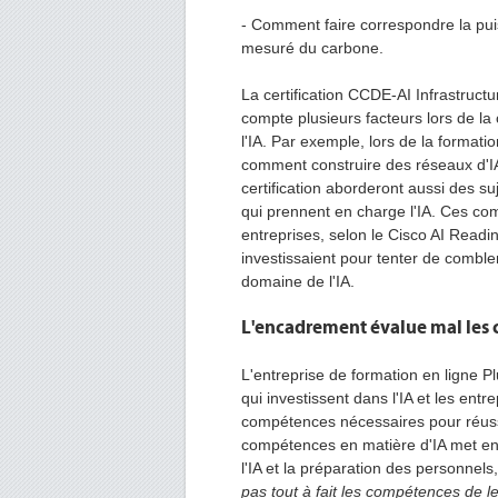
- Comment faire correspondre la pui
mesuré du carbone.
La certification CCDE-AI Infrastruc
compte plusieurs facteurs lors de la
l'IA. Par exemple, lors de la format
comment construire des réseaux d'IA
certification aborderont aussi des suj
qui prennent en charge l'IA. Ces co
entreprises, selon le Cisco AI Readi
investissaient pour tenter de combl
domaine de l'IA.
L'encadrement évalue mal les 
L'entreprise de formation en ligne Pl
qui investissent dans l'IA et les ent
compétences nécessaires pour réussir
compétences en matière d'IA met en
l'IA et la préparation des personnel
pas tout à fait les compétences de l