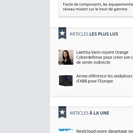
Faute de composants, les équipementie
réseau misent sur le haut de gamme
LES PLUS LUS
ARTICLES
Laetitia Varin rejoint Orange
Cyberdefense pour créer son 
de vente indirecte
Arrow référence les onduleurs
d'ABB pour l'Europe
À LA UNE
ARTICLES
Nextcloud ouvre davantage so