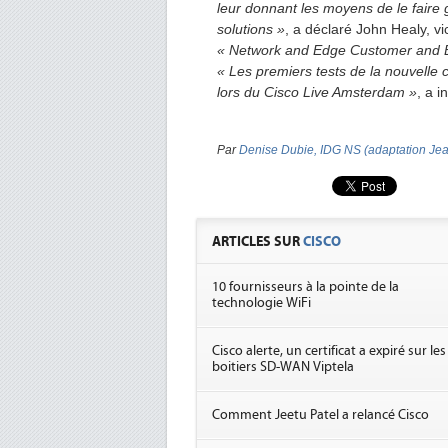
leur donnant les moyens de le faire
solutions »
, a déclaré John Healy, vi
« Network and Edge Customer and 
« Les premiers tests de la nouvelle c
lors du Cisco Live Amsterdam »
, a i
Par
Denise Dubie, IDG NS (adaptation Jea
ARTICLES SUR
CISCO
10 fournisseurs à la pointe de la
technologie WiFi
Cisco alerte, un certificat a expiré sur les
boitiers SD-WAN Viptela
Comment Jeetu Patel a relancé Cisco