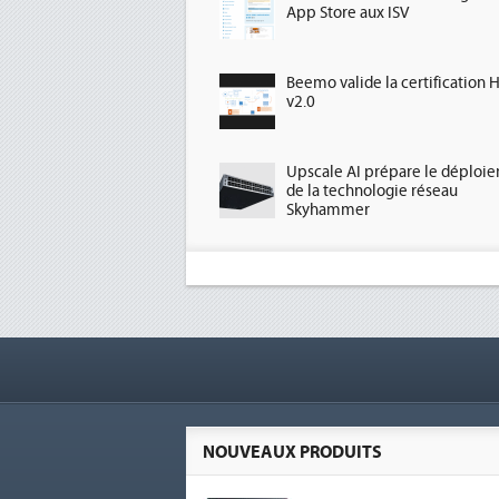
App Store aux ISV
Beemo valide la certification 
v2.0
Upscale AI prépare le déploi
de la technologie réseau
Skyhammer
NOUVEAUX PRODUITS