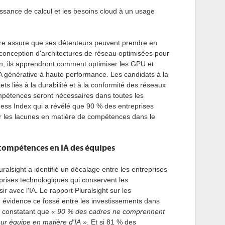
ssance de calcul et les besoins cloud à un usage
ture assure que ses détenteurs peuvent prendre en
 conception d'architectures de réseau optimisées pour
ion, ils apprendront comment optimiser les GPU et
 générative à haute performance. Les candidats à la
ets liés à la durabilité et à la conformité des réseaux
mpétences seront nécessaires dans toutes les
ness Index qui a révélé que 90 % des entreprises
er les lacunes en matière de compétences dans le
compétences en IA des équipes
uralsight a identifié un décalage entre les entreprises
reprises technologiques qui conservent les
 avec l'IA. Le rapport Pluralsight sur les
 évidence ce fossé entre les investissements dans
s, constatant que
« 90 % des cadres ne comprennent
eur équipe en matière d'IA »
. Et si 81 % des