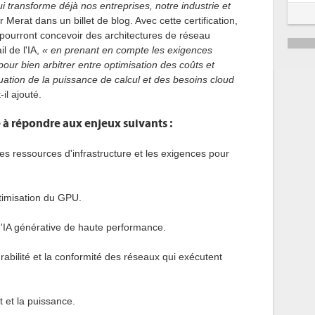
i transforme déjà nos entreprises, notre industrie et
5
 Merat dans un billet de blog. Avec cette certification,
 pourront concevoir des architectures de réseau
6
l de l'IA,
« en prenant en compte les exigences
our bien arbitrer entre optimisation des coûts et
ation de la puissance de calcul et des besoins cloud
t-il ajouté.
 à répondre aux enjeux suivants :
s ressources d'infrastructure et les exigences pour
.
timisation du GPU.
'IA générative de haute performance.
rabilité et la conformité des réseaux qui exécutent
t et la puissance.