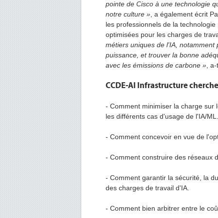
pointe de Cisco à une technologie qu
notre culture »
, a également écrit Par
les professionnels de la technologie
optimisées pour les charges de travai
métiers uniques de l'IA, notamment p
puissance, et trouver la bonne adéqu
avec les émissions de carbone »
, a-
CCDE-AI Infrastructure cherche
- Comment minimiser la charge sur le
les différents cas d'usage de l'IA/ML
- Comment concevoir en vue de l'op
- Comment construire des réseaux d
- Comment garantir la sécurité, la du
des charges de travail d'IA.
- Comment bien arbitrer entre le coû