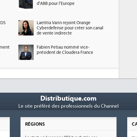
d'ABB pour l'Europe
HDS
Laetitia Varin rejoint Orange
Cyberdefense pour créer son canal
de vente indirecte
ement
Fabien Petiau nommé vice-
président de Cloudera France
Distributique.com
Le site préféré des professionnels du Channel
RÉGIONS
C