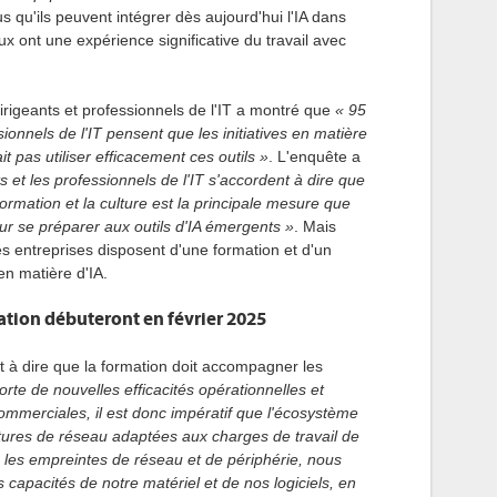
s qu'ils peuvent intégrer dès aujourd'hui l'IA dans
ux ont une expérience significative du travail avec
igeants et professionnels de l'IT a montré que
« 95
ionnels de l'IT pensent que les initiatives en matière
t pas utiliser efficacement ces outils »
. L'enquête a
ts et les professionnels de l'IT s'accordent à dire que
formation et la culture est la principale mesure que
ur se préparer aux outils d'IA émergents »
. Mais
s entreprises disposent d'une formation et d'un
en matière d'IA.
ication débuteront en février 2025
t à dire que la formation doit accompagner les
orte de nouvelles efficacités opérationnelles et
ommerciales, il est donc impératif que l'écosystème
ctures de réseau adaptées aux charges de travail de
ns les empreintes de réseau et de périphérie, nous
es capacités de notre matériel et de nos logiciels, en