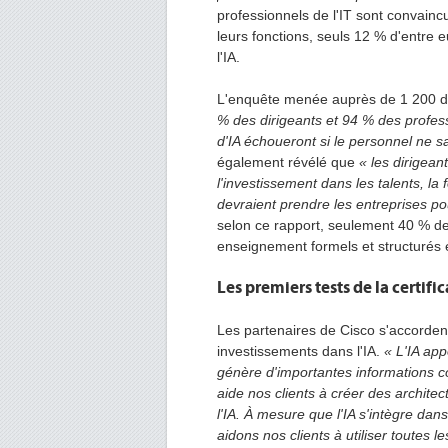
professionnels de l'IT sont convaincu
leurs fonctions, seuls 12 % d'entre e
l'IA.
L'enquête menée auprès de 1 200 dir
% des dirigeants et 94 % des profess
d'IA échoueront si le personnel ne sai
également révélé que
« les dirigean
l'investissement dans les talents, la 
devraient prendre les entreprises po
selon ce rapport, seulement 40 % de
enseignement formels et structurés 
Les premiers tests de la certif
Les partenaires de Cisco s'accorden
investissements dans l'IA.
« L'IA app
génère d'importantes informations c
aide nos clients à créer des archite
l'IA. À mesure que l'IA s'intègre da
aidons nos clients à utiliser toutes l