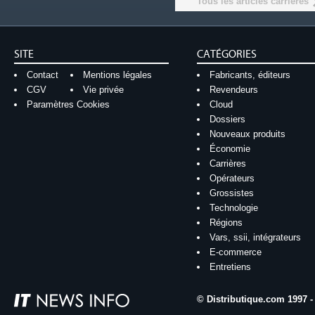
Tous les articles carrières
SITE
CATÉGORIES
Contact
Mentions légales
Fabricants, éditeurs
CGV
Vie privée
Revendeurs
Paramètres Cookies
Cloud
Dossiers
Nouveaux produits
Économie
Carrières
Opérateurs
Grossistes
Technologie
Régions
Vars, ssii, intégrateurs
E-commerce
Entretiens
© Distributique.com 1997 -