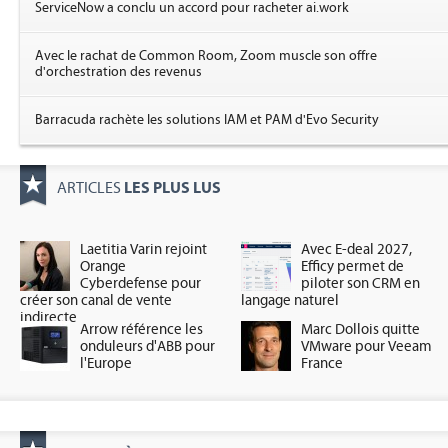
ServiceNow a conclu un accord pour racheter ai.work
Avec le rachat de Common Room, Zoom muscle son offre
d'orchestration des revenus
Barracuda rachète les solutions IAM et PAM d'Evo Security
LES PLUS LUS
ARTICLES
Laetitia Varin rejoint
Avec E-deal 2027,
Orange
Efficy permet de
Cyberdefense pour
piloter son CRM en
créer son canal de vente
langage naturel
indirecte
Arrow référence les
Marc Dollois quitte
onduleurs d'ABB pour
VMware pour Veeam
l'Europe
France