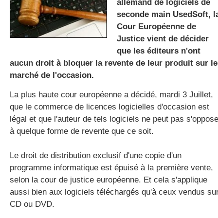
allemand de logiciels de
seconde main UsedSoft, l
Cour Européenne de
gratuite
Justice vient de décider
que les éditeurs n'ont
aucun droit à bloquer la revente de leur produit sur le
marché de l'occasion.
La plus haute cour européenne a décidé, mardi 3 Juillet,
que le commerce de licences logicielles d'occasion est
légal et que l'auteur de tels logiciels ne peut pas s'oppose
à quelque forme de revente que ce soit.
Le droit de distribution exclusif d'une copie d'un
programme informatique est épuisé à la première vente,
selon la cour de justice européenne. Et cela s'applique
aussi bien aux logiciels téléchargés qu'à ceux vendus su
CD ou DVD.