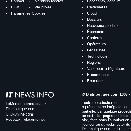
Contact
Mentions légales
Fabricants, éditeurs
CGV
Vie privée
Revendeurs
Paramètres Cookies
Cloud
Dossiers
Nouveaux produits
Économie
Carrières
Opérateurs
Grossistes
Technologie
Régions
Vars, ssii, intégrateurs
E-commerce
Entretiens
© Distributique.com 1997 -
Toute reproduction ou
LeMondeInformatique.fr
représentation intégrale ou
Distributique.com
partielle, par quelque procéd
CIO-Online.com
ce soit, des pages publiées 
Reseaux-Telecoms.net
site, faite sans l'autorisation
l'éditeur ou du webmaster du 
Distributique.com est illicite 