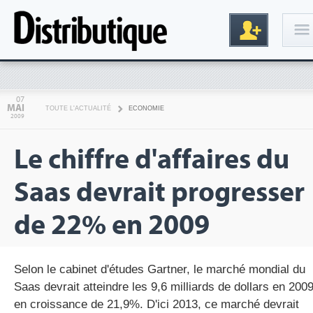
Connexion
07
MAI
TOUTE L'ACTUALITÉ
ECONOMIE
2009
Le chiffre d'affaires du
Saas devrait progresser
de 22% en 2009
Inscription
Selon le cabinet d'études Gartner, le marché mondial du
Saas devrait atteindre les 9,6 milliards de dollars en 2009
en croissance de 21,9%. D'ici 2013, ce marché devrait