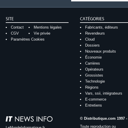
SITE
CATÉGORIES
Contact
Mentions légales
Fabricants, éditeurs
CGV
Vie privée
Revendeurs
Paramètres Cookies
Cloud
Dossiers
Nouveaux produits
Économie
Carrières
Opérateurs
Grossistes
Technologie
Régions
Vars, ssii, intégrateurs
E-commerce
Entretiens
© Distributique.com 1997 -
Toute reproduction ou
LeMondeInformatique.fr