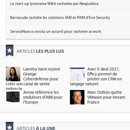
La start-up lyonnaise Wikit rachetée par Nexpublica
Barracuda rachète les solutions IAM et PAM d'Evo Security
ServiceNow a conclu un accord pour racheter ai.work
LES PLUS LUS
ARTICLES
Laetitia Varin rejoint
Avec E-deal 2027,
Orange
Efficy permet de
Cyberdefense pour
piloter son CRM en
créer son canal de vente
langage naturel
indirecte
Arrow référence les
Marc Dollois quitte
onduleurs d'ABB pour
VMware pour Veeam
l'Europe
France
À LA UNE
ARTICLES