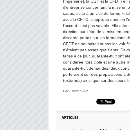
l'ingénierie], la CGT et la CFDT) e
d'entreprise concernant la mise en oe
caduc, suite à un vice de forme ». E
avec la CFTC, s'applique donc en l'é
l'accord n'est pas valable. Elle atten
direction sur l'état de la mise en oe
discorde portait sur les formations d
CFDT ne souhaitaient pas les voir fig
n'étaient pas assez qualifiants. D
faites à ce jour, quarante-huit ont 
considérée hors cible et une autre n'
quarante-huit demandes, deux concern
porteraient sur des préparations à d
(externes) ainsi que sur des cours li
Par
Claire Heitz
ARTICLES