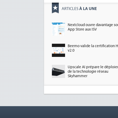
À LA UNE
ARTICLES
Nextcloud ouvre davantage so
App Store aux ISV
Beemo valide la certification 
v2.0
Upscale AI prépare le déploi
de la technologie réseau
Skyhammer