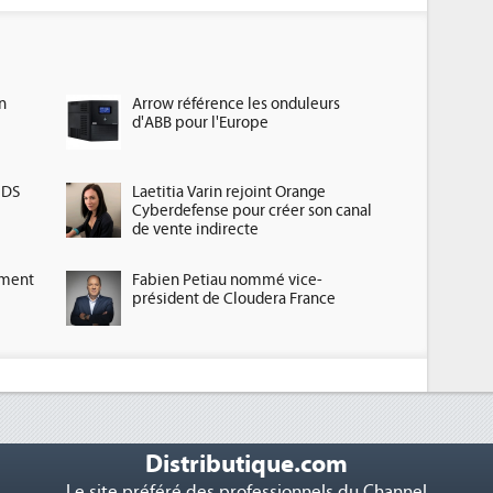
n
Arrow référence les onduleurs
d'ABB pour l'Europe
HDS
Laetitia Varin rejoint Orange
Cyberdefense pour créer son canal
de vente indirecte
ement
Fabien Petiau nommé vice-
président de Cloudera France
Distributique.com
Le site préféré des professionnels du Channel