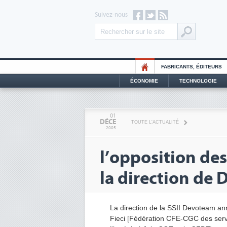
Suivez-nous
FABRICANTS, ÉDITEURS
ÉCONOMIE
TECHNOLOGIE
01
DÉCE
TOUTE L'ACTUALITÉ
2005
l’opposition des
la direction de
La direction de la SSII Devoteam ann
Fieci [Fédération CFE-CGC des servi