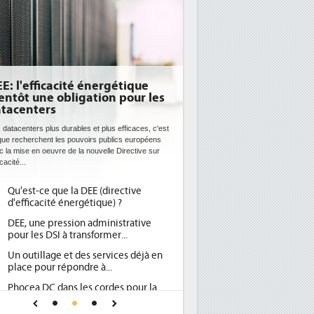
E: l'efficacité énergétique
entôt une obligation pour les
tacenters
 datacenters plus durables et plus efficaces, c'est
que recherchent les pouvoirs publics européens
c la mise en oeuvre de la nouvelle Directive sur
icacité...
Qu'est-ce que la DEE (directive
d'efficacité énergétique) ?
DEE, une pression administrative
pour les DSI à transformer...
Un outillage et des services déjà en
place pour répondre à...
Phocea DC dans les cordes pour la
DEE