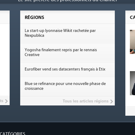
RÉGIONS
C
La start-up lyonnaise Wikit rachetée par
Nexpublica
Yogosha finalement repris par le rennais
Creative
Eurofiber vend ses datacenters français à Etix
Blue se refinance pour une nouvelle phase de
croissance
ts
Tous les articles régions
CATÉGORIES