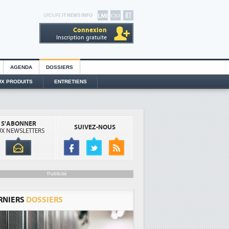
GROUPE
IT NEWS INFO
Connexion
Inscription gratuite
AGENDA
DOSSIERS
X PRODUITS
ENTRETIENS
S'ABONNER
SUIVEZ-NOUS
X NEWSLETTERS
Publicité
RNIERS
DOSSIERS