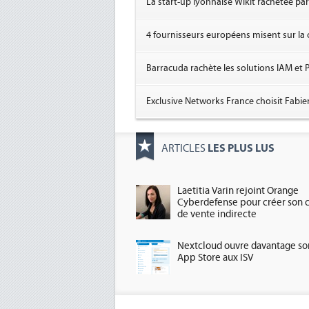
La start-up lyonnaise Wikit rachetée pa
4 fournisseurs européens misent sur la c
Barracuda rachète les solutions IAM et 
Exclusive Networks France choisit Fabien
LES PLUS LUS
ARTICLES
Laetitia Varin rejoint Orange
Cyberdefense pour créer son 
de vente indirecte
Nextcloud ouvre davantage so
App Store aux ISV