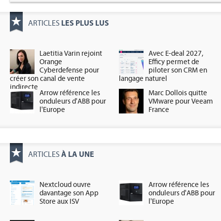
LES PLUS LUS
ARTICLES
Laetitia Varin rejoint
Avec E-deal 2027,
Orange
Efficy permet de
Cyberdefense pour
piloter son CRM en
créer son canal de vente
langage naturel
indirecte
Arrow référence les
Marc Dollois quitte
onduleurs d'ABB pour
VMware pour Veeam
l'Europe
France
À LA UNE
ARTICLES
Nextcloud ouvre
Arrow référence les
davantage son App
onduleurs d'ABB pour
Store aux ISV
l'Europe