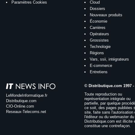
Paramètres Cookies
Cloud
Dossiers
Nouveaux produits
Économie
Carrières
Opérateurs
Grossistes
Technologie
Régions
Vars, ssii, intégrateurs
E-commerce
Entretiens
© Distributique.com 1997 -
Toute reproduction ou
LeMondeInformatique.fr
représentation intégrale ou
Distributique.com
partielle, par quelque procéd
CIO-Online.com
ce soit, des pages publiées 
Reseaux-Telecoms.net
site, faite sans l'autorisation
l'éditeur ou du webmaster du 
Distributique.com est illicite 
constitue une contrefaçon.