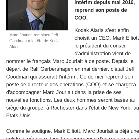
intérim depuis mai 2016,
reprend son poste de
COO.
gratuite
Kodak Alaris s'est enfin
Marc Jourlait remplace Jeff
choisit un CEO. Mark Elliott
Goodman à la tête de Kodak
le président du conseil
Alaris.
d'administration vient de
nommer le français Marc Jourlait à ce poste. Depuis le
départ de Ralf Gerbershagen en mai dernier, c'était Jeff
Goodman qui assurait l'intérim. Ce dernier reprend son
poste de directeur des opérations (COO) et se chargera
d'accompagner Marc Jourlait dans la prise de ses
nouvelles fonctions. Les deux hommes seront basés au
siège du groupe, à Rochester dans l'état de New York, a
États-Unis.
Comme le souligne, Mark Elliott, Marc Jourlait a déjà une
solide expérience dans la gouvernance d'entreprise aussi