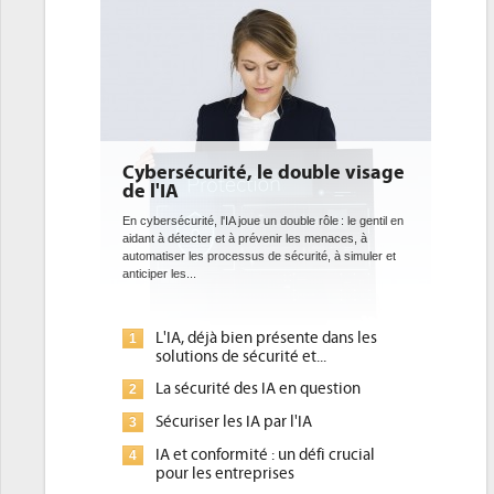
curité, le double visage
DEE: l'efficacité énergéti
bientôt une obligation po
datacenters
té, l'IA joue un double rôle : le gentil en
cter et à prévenir les menaces, à
Des datacenters plus durables et plus effic
es processus de sécurité, à simuler et
ce que recherchent les pouvoirs publics 
.
avec la mise en oeuvre de la nouvelle Dire
l'efficacité...
 déjà bien présente dans les
Qu'est-ce que la DEE (direct
1
ons de sécurité et...
d'efficacité énergétique) ?
curité des IA en question
DEE, une pression administr
2
pour les DSI à transformer...
ser les IA par l'IA
Un outillage et des services
3
 conformité : un défi crucial
place pour répondre à...
les entreprises
Phocea DC dans les cordes p
4