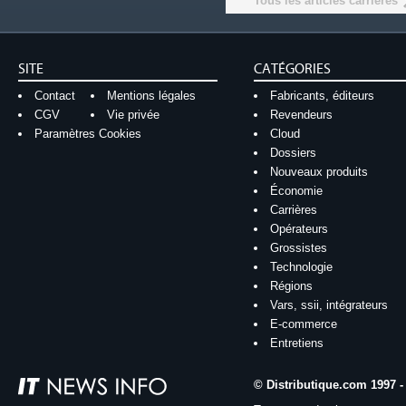
Tous les articles carrières
SITE
CATÉGORIES
Contact
Mentions légales
Fabricants, éditeurs
CGV
Vie privée
Revendeurs
Paramètres Cookies
Cloud
Dossiers
Nouveaux produits
Économie
Carrières
Opérateurs
Grossistes
Technologie
Régions
Vars, ssii, intégrateurs
E-commerce
Entretiens
© Distributique.com 1997 -