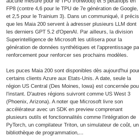
aucune mesure pour le TPU Ironwood) et 5 petaflops en
FP8 (contre 4,6 pour le TPU de 7
e
génération de Google,
et 2,5 pour le Trainium 3). Dans un communiqué, il préci
que les Maia 200 servent à adresser plusieurs LLM dont
les derniers GPT 5.2 d'OpenAI. Par ailleurs, la division
Superintelligence de Microsoft les utilisera pour la
génération de données synthétiques et l'apprentissage pa
renforcement pour renforcer ses prochains modèles.
Les puces Maia 200 sont disponibles dès aujourd'hui pou
certains clients Azure aux Etats-Unis. A date, seule la
région US Central (Des Moines, Iowa) est concernée pou
l'instant. D'autres régions suivront comme US West 3
(Phoenix, Arizona). A noter que Microsoft livre son
accélérateur avec un SDK en preview comprenant
plusieurs outils et fonctionnalités comme l'intégration de
PyTorch, un compilateur Triton, un simulateur de coût, un
bibliothèque de programmation,...