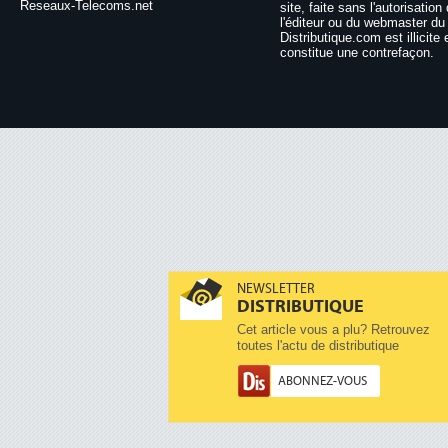
Reseaux-Telecoms.net
site, faite sans l'autorisation
l'éditeur ou du webmaster du 
Distributique.com est illicite 
constitue une contrefaçon.
NEWSLETTER
DISTRIBUTIQUE
Cet article vous a plu? Retrouvez
toutes l'actu de distributique
ABONNEZ-VOUS