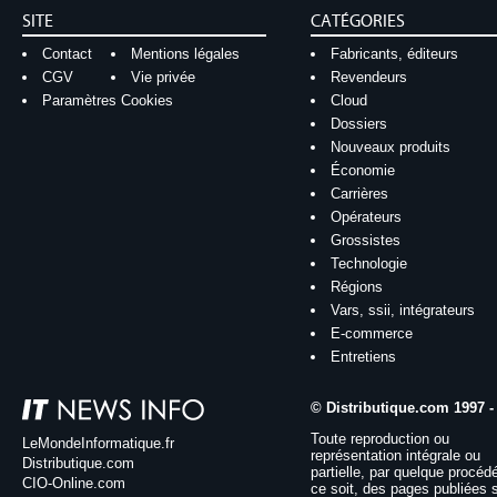
SITE
CATÉGORIES
Contact
Mentions légales
Fabricants, éditeurs
CGV
Vie privée
Revendeurs
Paramètres Cookies
Cloud
Dossiers
Nouveaux produits
Économie
Carrières
Opérateurs
Grossistes
Technologie
Régions
Vars, ssii, intégrateurs
E-commerce
Entretiens
© Distributique.com 1997 -
Toute reproduction ou
LeMondeInformatique.fr
représentation intégrale ou
Distributique.com
partielle, par quelque procéd
CIO-Online.com
ce soit, des pages publiées 