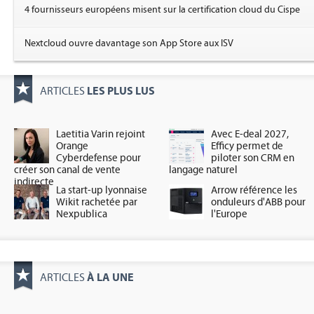
4 fournisseurs européens misent sur la certification cloud du Cispe
Nextcloud ouvre davantage son App Store aux ISV
LES PLUS LUS
ARTICLES
Laetitia Varin rejoint
Avec E-deal 2027,
Orange
Efficy permet de
Cyberdefense pour
piloter son CRM en
créer son canal de vente
langage naturel
indirecte
La start-up lyonnaise
Arrow référence les
Wikit rachetée par
onduleurs d'ABB pour
Nexpublica
l'Europe
À LA UNE
ARTICLES