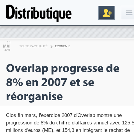
Connexion
14
MAI
TOUTE L'ACTUALITÉ
ECONOMIE
2008
Overlap progresse de
8% en 2007 et se
réorganise
Inscription
Clos fin mars, l'exercice 2007 d'Overlap montre une
progression de 8% du chiffre d'affaires annuel avec 125,
millions d'euros (ME), et 154,3 en intégrant le rachat de