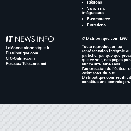
Régions
Vars, ssii,
intégrateurs
E-commerce
Entretiens
© Distributique.com 1997 -
Toute reproduction ou
LeMondeInformatique.fr
représentation intégrale ou
Distributique.com
partielle, par quelque proc
CIO-Online.com
que ce soit, des pages pub
Reseaux-Telecoms.net
sur ce site, faite sans
l'autorisation de l'éditeur 
webmaster du site
Distributique.com est illicit
constitue une contrefaçon.