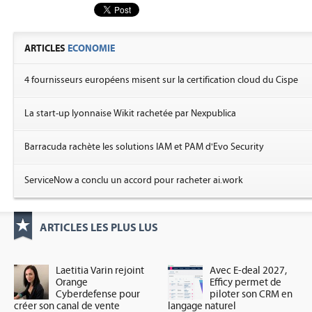
ARTICLES
ECONOMIE
4 fournisseurs européens misent sur la certification cloud du Cispe
La start-up lyonnaise Wikit rachetée par Nexpublica
Barracuda rachète les solutions IAM et PAM d'Evo Security
ServiceNow a conclu un accord pour racheter ai.work
ARTICLES
LES PLUS LUS
Laetitia Varin rejoint
Avec E-deal 2027,
Orange
Efficy permet de
Cyberdefense pour
piloter son CRM en
créer son canal de vente
langage naturel