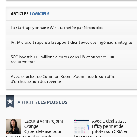
ARTICLES
LOGICIELS
La start-up lyonnaise Wikit rachetée par Nexpublica
IA : Microsoft repense le support client avec des ingénieurs intégrés
SCC investit 115 millions d'euros dans l'IA et annonce 100
recrutements
Avec le rachat de Common Room, Zoom muscle son offre
d'orchestration des revenus
LES PLUS LUS
ARTICLES
Laetitia Varin rejoint
Avec E-deal 2027,
Orange
Efficy permet de
Cyberdefense pour
piloter son CRM en
créer son canal de vente
langage naturel