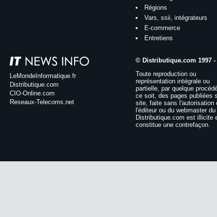
Régions
Vars, ssii, intégrateurs
E-commerce
Entretiens
© Distributique.com 1997 -
Toute reproduction ou
LeMondeInformatique.fr
représentation intégrale ou
Distributique.com
partielle, par quelque procéd
CIO-Online.com
ce soit, des pages publiées 
Reseaux-Telecoms.net
site, faite sans l'autorisation
l'éditeur ou du webmaster du 
Distributique.com est illicite 
constitue une contrefaçon.