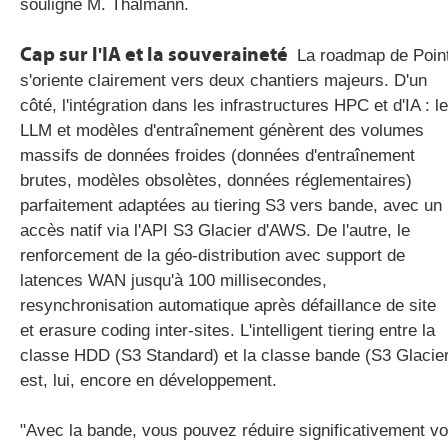
souligne M. Thalmann.
Cap sur l'IA et la souveraineté
La roadmap de Poin
s'oriente clairement vers deux chantiers majeurs. D'un
côté, l'intégration dans les infrastructures HPC et d'IA : l
LLM et modèles d'entraînement génèrent des volumes
massifs de données froides (données d'entraînement
brutes, modèles obsolètes, données réglementaires)
parfaitement adaptées au tiering S3 vers bande, avec un
accès natif via l'API S3 Glacier d'AWS. De l'autre, le
renforcement de la géo-distribution avec support de
latences WAN jusqu'à 100 millisecondes,
resynchronisation automatique après défaillance de site
et erasure coding inter-sites. L'intelligent tiering entre la
classe HDD (S3 Standard) et la classe bande (S3 Glacie
est, lui, encore en développement.
"Avec la bande, vous pouvez réduire significativement v