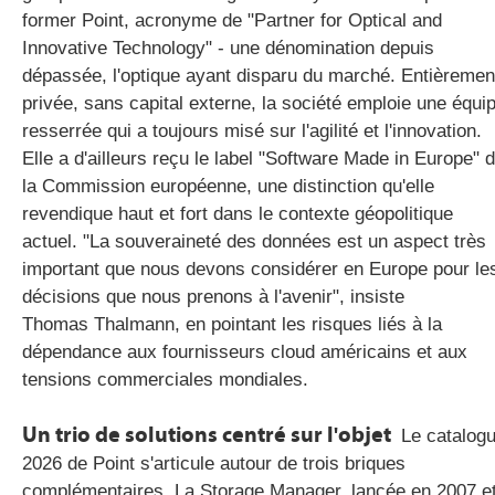
former Point, acronyme de "Partner for Optical and
Innovative Technology" - une dénomination depuis
dépassée, l'optique ayant disparu du marché. Entièremen
privée, sans capital externe, la société emploie une équi
resserrée qui a toujours misé sur l'agilité et l'innovation.
Elle a d'ailleurs reçu le label "Software Made in Europe" 
la Commission européenne, une distinction qu'elle
revendique haut et fort dans le contexte géopolitique
actuel. "La souveraineté des données est un aspect très
important que nous devons considérer en Europe pour le
décisions que nous prenons à l'avenir", insiste
Thomas Thalmann, en pointant les risques liés à la
dépendance aux fournisseurs cloud américains et aux
tensions commerciales mondiales.
Un trio de solutions centré sur l'objet
Le catalog
2026 de Point s'articule autour de trois briques
complémentaires. La Storage Manager, lancée en 2007 e