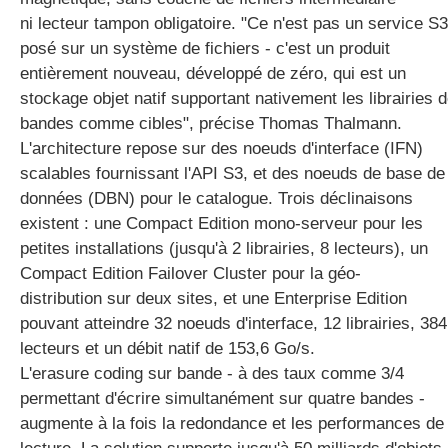
ni lecteur tampon obligatoire. "Ce n'est pas un service S3
posé sur un système de fichiers - c'est un produit
entièrement nouveau, développé de zéro, qui est un
stockage objet natif supportant nativement les librairies 
bandes comme cibles", précise Thomas Thalmann.
L'architecture repose sur des noeuds d'interface (IFN)
scalables fournissant l'API S3, et des noeuds de base de
données (DBN) pour le catalogue. Trois déclinaisons
existent : une Compact Edition mono-serveur pour les
petites installations (jusqu'à 2 librairies, 8 lecteurs), un
Compact Edition Failover Cluster pour la géo-
distribution sur deux sites, et une Enterprise Edition
pouvant atteindre 32 noeuds d'interface, 12 librairies, 384
lecteurs et un débit natif de 153,6 Go/s.
L'erasure coding sur bande - à des taux comme 3/4
permettant d'écrire simultanément sur quatre bandes -
augmente à la fois la redondance et les performances de