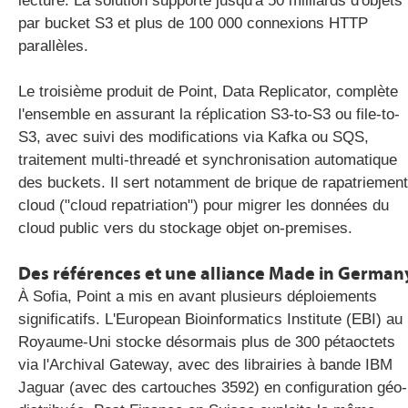
lecture. La solution supporte jusqu'à 50 milliards d'objets
par bucket S3 et plus de 100 000 connexions HTTP
parallèles.
Le troisième produit de Point, Data Replicator, complète
l'ensemble en assurant la réplication S3-to-S3 ou file-to-
S3, avec suivi des modifications via Kafka ou SQS,
traitement multi-threadé et synchronisation automatique
des buckets. Il sert notamment de brique de rapatriement
cloud ("cloud repatriation") pour migrer les données du
cloud public vers du stockage objet on-premises.
Des références et une alliance Made in German
À Sofia, Point a mis en avant plusieurs déploiements
significatifs. L'European Bioinformatics Institute (EBI) au
Royaume-Uni stocke désormais plus de 300 pétaoctets
via l'Archival Gateway, avec des librairies à bande IBM
Jaguar (avec des cartouches 3592) en configuration géo-