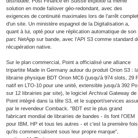
distribuée. Post Finance en Suisse exploite la même
solution en mode failover géo-redondant, avec des
exigences de continuité maximales lors de l'arrêt comple
d'un site. Un ministère espagnol de la Digitalisation a,
quant à lui, opté pour une réplication automatique de son
parc NetApp sur bande, avec l'API S3 comme standard d
récupération native.
Sur le plan commercial, Point a officialisé une alliance
tripartite Made in Germany autour du produit Orion S3 : l
librairie physique BDT Orion MC6 (jusqu'à 974 slots, 29 
natif en LTO-10 pour une unité, extensible jusqu'à 392 Po
sur 12 librairies par site), le logiciel Archival Gateway de
Point intégré dans la tête S3, et le support/services assu
par le revendeur Comback. "BDT est le plus grand
fabricant mondial de librairies de bandes - ils font l'OEM
pour IBM, HP et tous les autres - et c'est la première fois
qu'ils commercialisent sous leur propre marque",