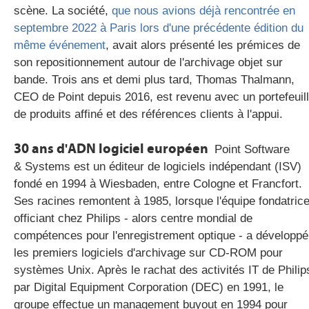
scène. La société,
que nous avions déjà rencontrée en
septembre 2022 à Paris lors d'une précédente édition du
même événement
, avait alors présenté les prémices de
son repositionnement autour de l'archivage objet sur
bande. Trois ans et demi plus tard, Thomas Thalmann,
CEO de Point depuis 2016, est revenu avec un portefeuil
de produits affiné et des références clients à l'appui.
30 ans d'ADN logiciel européen
Point Software
& Systems est un éditeur de logiciels indépendant (ISV)
fondé en 1994 à Wiesbaden, entre Cologne et Francfort.
Ses racines remontent à 1985, lorsque l'équipe fondatric
officiant chez Philips - alors centre mondial de
compétences pour l'enregistrement optique - a développé
les premiers logiciels d'archivage sur CD-ROM pour
systèmes Unix. Après le rachat des activités IT de Philip
par Digital Equipment Corporation (DEC) en 1991, le
groupe effectue un management buyout en 1994 pour