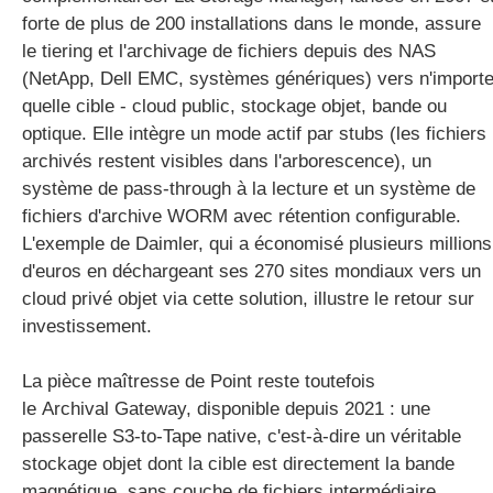
forte de plus de 200 installations dans le monde, assure
le tiering et l'archivage de fichiers depuis des NAS
(NetApp, Dell EMC, systèmes génériques) vers n'import
quelle cible - cloud public, stockage objet, bande ou
optique. Elle intègre un mode actif par stubs (les fichiers
archivés restent visibles dans l'arborescence), un
système de pass-through à la lecture et un système de
fichiers d'archive WORM avec rétention configurable.
L'exemple de Daimler, qui a économisé plusieurs millions
d'euros en déchargeant ses 270 sites mondiaux vers un
cloud privé objet via cette solution, illustre le retour sur
investissement.
La pièce maîtresse de Point reste toutefois
le Archival Gateway, disponible depuis 2021 : une
passerelle S3-to-Tape native, c'est-à-dire un véritable
stockage objet dont la cible est directement la bande
magnétique, sans couche de fichiers intermédiaire